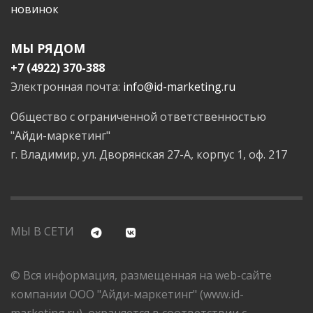
новинок
МЫ РЯДОМ
+7 (4922) 370-388
Электронная почта:
info@id-marketing.ru
Общество с ограниченной ответственностью
"Айди-маркетинг"
г. Владимир, ул. Дворянская 27-А, корпус 1, оф. 217
МЫ В СЕТИ
© Вся информация, размещенная на web-сайте
компании ООО "Айди-маркетинг" (www.id-
marketing.ru), охраняется в соответствии с