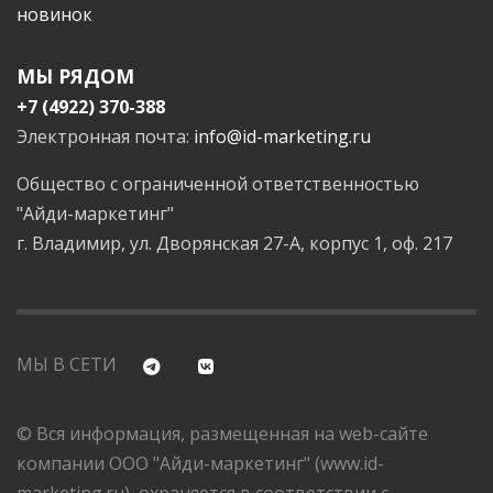
новинок
МЫ РЯДОМ
+7 (4922) 370-388
Электронная почта:
info@id-marketing.ru
Общество с ограниченной ответственностью
"Айди-маркетинг"
г. Владимир, ул. Дворянская 27-А, корпус 1, оф. 217
МЫ В СЕТИ
© Вся информация, размещенная на web-сайте
компании ООО "Айди-маркетинг" (www.id-
marketing.ru), охраняется в соответствии с