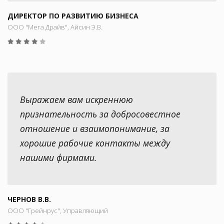
ДИРЕКТОР ПО РАЗВИТИЮ БИЗНЕСА
ООО "Мега Драйв", Айсин Э.В.
Выражаем вам искреннюю
признательность за добросовестное
отношение и взаимопонимание, за
хорошие рабочие контакты между
нашими фирмами.
ЧЕРНОВ В.В.
ООО "Грейнрус", Управляющий