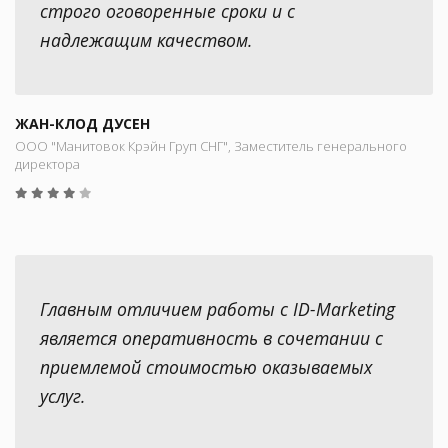
строго оговоренные сроки и с
надлежащим качеством.
ЖАН-КЛОД ДУСЕН
ООО "Манитовок Крэйн Груп СНГ", Заместитель генерального
директора
Главным отличием работы с ID-Marketing
является оперативность в сочетании с
приемлемой стоимостью оказываемых
услуг.