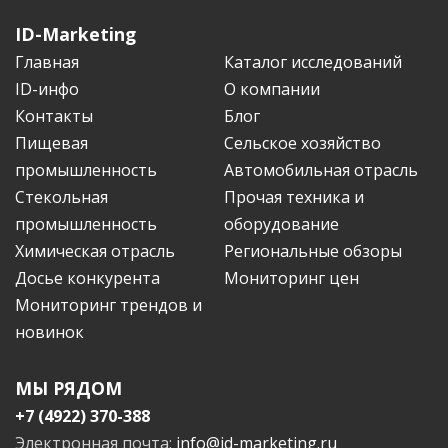
ID-Marketing
Главная
Каталог исследований
ID-инфо
О компании
Контакты
Блог
Пищевая
Сельское хозяйство
промышленность
Автомобильная отрасль
Стекольная
Прочая техника и
промышленность
оборудование
Химическая отрасль
Региональные обзоры
Досье конкурента
Мониторинг цен
Мониторинг трендов и
новинок
МЫ РЯДОМ
+7 (4922) 370-388
Электронная почта:
info@id-marketing.ru