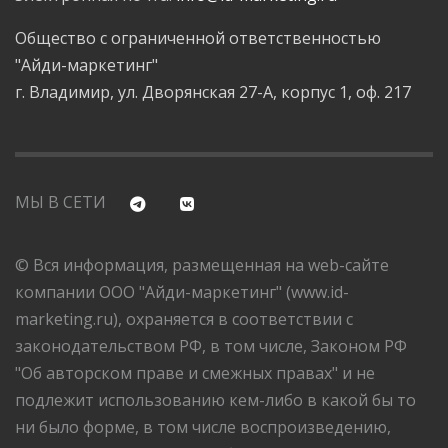
Общество с ограниченной ответственностью
"Айди-маркетинг"
г. Владимир, ул. Дворянская 27-А, корпус 1, оф. 217
МЫ В СЕТИ
© Вся информация, размещенная на web-сайте
компании ООО "Айди-маркетинг" (www.id-
marketing.ru), охраняется в соответствии с
законодательством РФ, в том числе, Законом РФ
"Об авторском праве и смежных правах" и не
подлежит использованию кем-либо в какой бы то
ни было форме, в том числе воспроизведению,