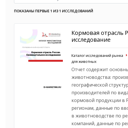
ПОКАЗАНЫ ПЕРВЫЕ 1 ИЗ 1 ИССЛЕДОВАНИЙ
Кормовая отрасль Р
исследование
Каталог исследований рынка
для животных
Отчет содержит основны
животноводства: произв
географической структу
производителей по вида
кормовой продукции в Р
регионам, данные по вв
в животноводстве по ре
компаний, данные по р