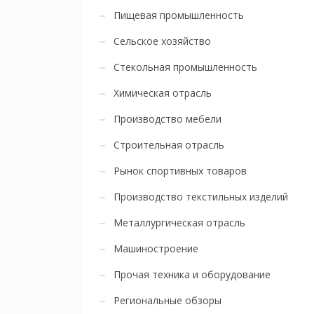
Пищевая промышленность
Сельское хозяйство
Стекольная промышленность
Химическая отрасль
Производство мебели
Строительная отрасль
Рынок спортивных товаров
Производство текстильных изделий
Металлургическая отрасль
Машиностроение
Прочая техника и оборудование
Региональные обзоры