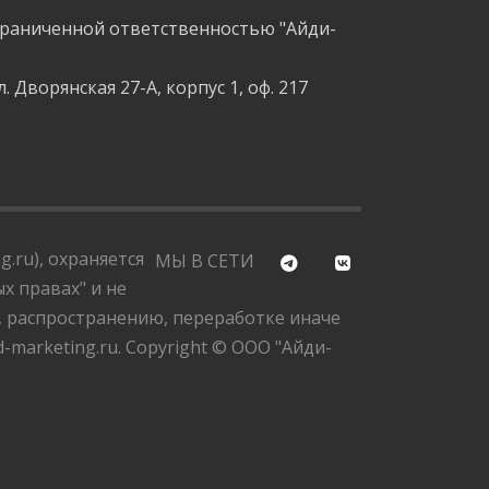
граниченной ответственностью "Айди-
л. Дворянская 27-А, корпус 1, оф. 217
.ru), охраняется
МЫ В СЕТИ
х правах" и не
, распространению, переработке иначе
marketing.ru. Copyright © ООО "Айди-