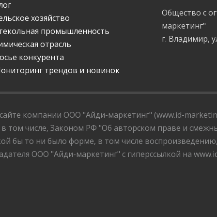
лог
Общество с о
ельское хозяйство
маркетинг"
текольная промышленность
г. Владимир, у
имическая отрасль
осье конкурента
ониторинг трендов и новинок
айте компании ООО "Айди-маркетинг" (www.id-marketing
 в том числе, Законом РФ "Об авторском праве и смежны
ой бы то ни было форме, в том числе воспроизведению
дателя ООО "Айди-маркетинг" с гиперссылкой на www.id-