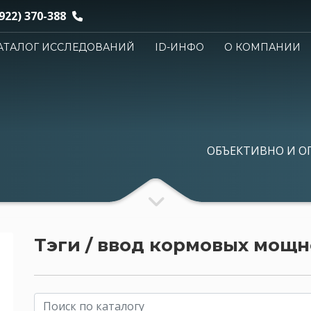
922) 370-388
АТАЛОГ ИССЛЕДОВАНИЙ
ID-ИНФО
О КОМПАНИИ
ОБЪЕКТИВНО И О
Тэги / ввод кормовых мощ