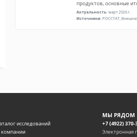
продуктов, основные ит
Актуальность:
март 2026 г.
Источники:
РОССТАТ, Внешнет
МЫ РЯДОМ
аталог исследований
+7 (4922) 370-
 компании
Электронная 