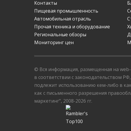
Контакты
Б
Пищевая промышленность
С
Автомобильная отрасль
С
Прочая техника и оборудование
Х
Региональные обзоры
Д
Мониторинг цен
М
© Вся информация, размещенная на web-с
в соответствии с законодательством РФ,
подлежит использованию кем-либо в как
как с письменного разрешения правообла
маркетинг", 2008-2026 гг.