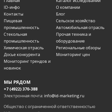
Главная
Каталог исследований
ID-инфо
О компании
Контакты
Блог
Пищевая
Сельское хозяйство
промышленность
Автомобильная отрасль
Стекольная
Прочая техника и
промышленность
оборудование
Химическая отрасль
Региональные обзоры
Досье конкурента
Мониторинг цен
Мониторинг трендов и
новинок
МЫ РЯДОМ
+7 (4922) 370-388
Электронная почта:
info@id-marketing.ru
Общество с ограниченной ответственностью