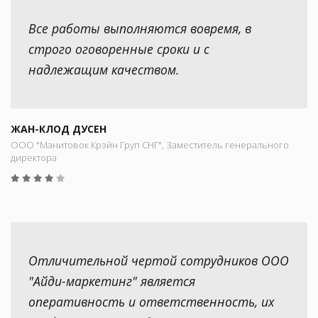
Все работы выполняются вовремя, в
строго оговоренные сроки и с
надлежащим качеством.
ЖАН-КЛОД ДУСЕН
ООО "Манитовок Крэйн Груп СНГ", Заместитель генерального
директора
Отличительной чертой сотрудников ООО
"Айди-маркетинг" является
оперативность и ответственность, их