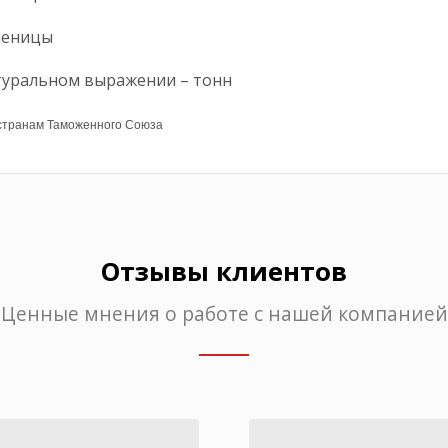
шеницы
туральном выражении – тонн
 странам Таможенного Союза
Отзывы клиентов
Ценные мнения о работе с нашей компанией