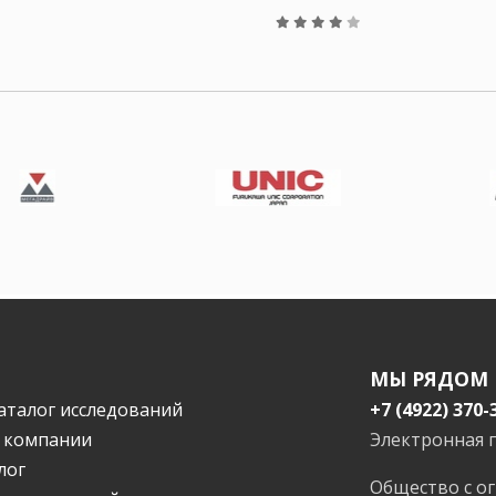
МЫ РЯДОМ
аталог исследований
+7 (4922) 370-
 компании
Электронная 
лог
Общество с о