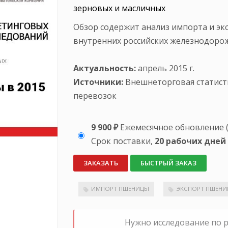
зерновых и масличных
Обзор содержит анализ импорта и экс
внутренних российских железнодоро
Актуальность:
апрель 2015 г.
Источники:
Внешнеторговая статист
перевозок
9 900 ₽
Ежемесячное обновление (
Срок поставки,
20 рабочих дней
ЗАКАЗАТЬ
БЫСТРЫЙ ЗАКАЗ
ИМПОРТ ПШЕНИЦЫ
ЭКСПОРТ ПШЕН
Нужно исследование по 