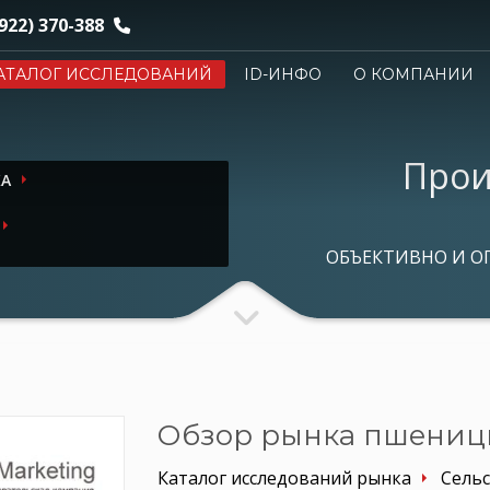
922) 370-388
АТАЛОГ ИССЛЕДОВАНИЙ
ID-ИНФО
О КОМПАНИИ
Прои
КА
ОБЪЕКТИВНО И О
Обзор рынка пшеницы
Каталог исследований рынка
Сельс