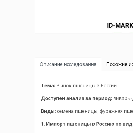
Описание исследования
Похожие ис
Тема:
Рынок пшеницы в России
Доступен анализ за период
:
январь-д
Виды:
семена пшеницы, фуражная пшен
1. Импорт пшеницы
в Россию
по ви