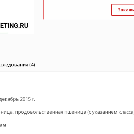
Закажи
следования (4)
екабрь 2015 г.
ица, продовольственная пшеница (с указанием класса
дам