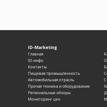
ID-Marketing
Главная
К
ID-инфо
О
Контакты
Б
Пищевая промышленность
С
Автомобильная отрасль
С
Прочая техника и оборудование
Х
Региональные обзоры
Д
Мониторинг цен
М