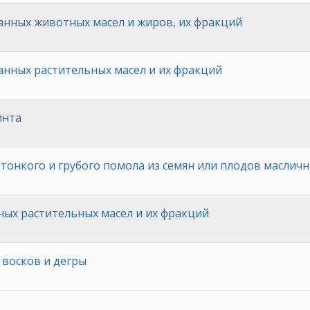
нных животных масел и жиров, их фракций
нных растительных масел и их фракций
инта
тонкого и грубого помола из семян или плодов масличн
ых растительных масел и их фракций
восков и дегры