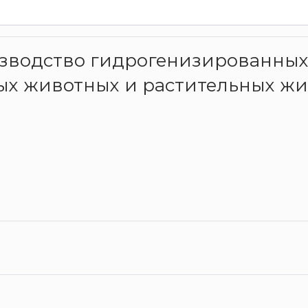
оизводство гидрогенизированных
х животных и растительных жир