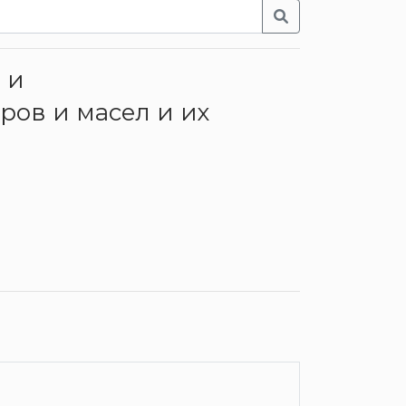
 и
ов и масел и их