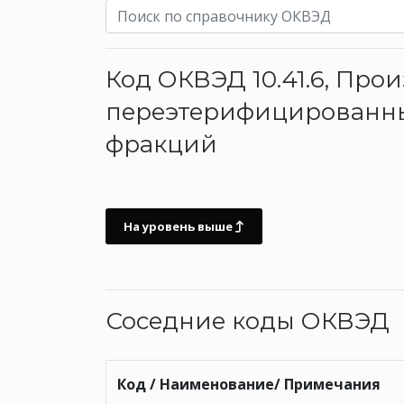
Код ОКВЭД 10.41.6, Пр
переэтерифицированны
фракций
На уровень выше
Соседние коды ОКВЭД
Код / Наименование/ Примечания