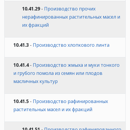
10.41.29
-
Производство прочих
нерафинированных растительных масел и
их фракций
10.41.3
-
Производство хлопкового линта
10.41.4
-
Производство жмыха и муки тонкого
и грубого помола из семян или плодов
масличных культур
10.41.5
-
Производство рафинированных
растительных масел и их фракций
10.41.51
-
Производство рафинированного