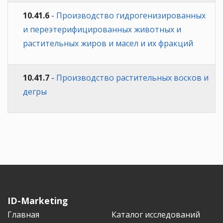
10.41.6
-
Производство гидрогенизированных
и переэтерифицированных животных и
растительных жиров и масел и их фракций
10.41.7
-
Производство растительных восков и
дегры
ID-Marketing
Главная
Каталог исследований