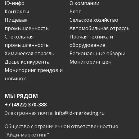
ID-инфо
О компании
Контакты
Блог
Пищевая
Сельское хозяйство
промышленность
Автомобильная отрасль
Стекольная
Прочая техника и
промышленность
оборудование
Химическая отрасль
Региональные обзоры
Досье конкурента
Мониторинг цен
Мониторинг трендов и
новинок
МЫ РЯДОМ
+7 (4922) 370-388
Электронная почта:
info@id-marketing.ru
Общество с ограниченной ответственностью
"Айди-маркетинг"