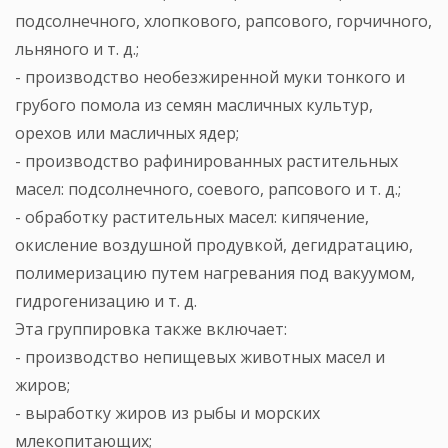
подсолнечного, хлопкового, рапсового, горчичного,
льняного и т. д.;
- производство необезжиренной муки тонкого и
грубого помола из семян масличных культур,
орехов или масличных ядер;
- производство рафинированных растительных
масел: подсолнечного, соевого, рапсового и т. д.;
- обработку растительных масел: кипячение,
окисление воздушной продувкой, дегидратацию,
полимеризацию путем нагревания под вакуумом,
гидрогенизацию и т. д.
Эта группировка также включает:
- производство непищевых животных масел и
жиров;
- выработку жиров из рыбы и морских
млекопитающих;