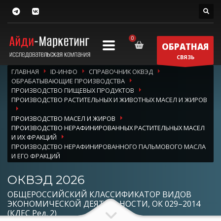
ОБРАТНАЯ
СВЯЗЬ
ГЛАВНАЯ
ID-ИНФО
СПРАВОЧНИК ОКВЭД
ОБРАБАТЫВАЮЩИЕ ПРОИЗВОДСТВА
ПРОИЗВОДСТВО ПИЩЕВЫХ ПРОДУКТОВ
ПРОИЗВОДСТВО РАСТИТЕЛЬНЫХ И ЖИВОТНЫХ МАСЕЛ И ЖИРОВ
ПРОИЗВОДСТВО МАСЕЛ И ЖИРОВ
ПРОИЗВОДСТВО НЕРАФИНИРОВАННЫХ РАСТИТЕЛЬНЫХ МАСЕЛ
И ИХ ФРАКЦИЙ
ПРОИЗВОДСТВО НЕРАФИНИРОВАННОГО ПАЛЬМОВОГО МАСЛА
И ЕГО ФРАКЦИЙ
ОКВЭД 2026
ОБЩЕРОССИЙСКИЙ КЛАССИФИКАТОР ВИДОВ
ЭКОНОМИЧЕСКОЙ ДЕЯТЕЛЬНОСТИ, ОК 029–2014
(КДЕС Ред. 2)