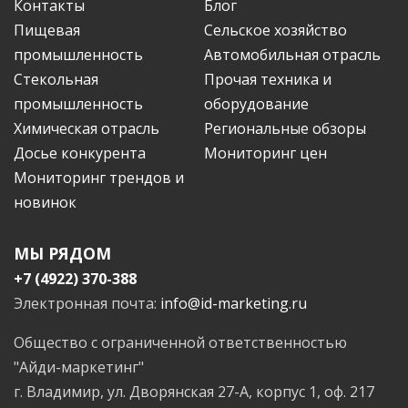
Контакты
Блог
Пищевая
Сельское хозяйство
промышленность
Автомобильная отрасль
Стекольная
Прочая техника и
промышленность
оборудование
Химическая отрасль
Региональные обзоры
Досье конкурента
Мониторинг цен
Мониторинг трендов и
новинок
МЫ РЯДОМ
+7 (4922) 370-388
Электронная почта:
info@id-marketing.ru
Общество с ограниченной ответственностью
"Айди-маркетинг"
г. Владимир, ул. Дворянская 27-А, корпус 1, оф. 217