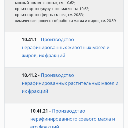
- мокрый помол злаковых, см. 10.62;
- производство кукурузного масла, см. 10.62;
- производство эфирных масел, см. 20.53;
- химические процессы обработки масла и жиров, см. 20.59
10.41.1
-
Производство
нерафинированных животных масел и
жиров, их фракций
10.41.2
-
Производство
нерафинированных растительных масел и
их фракций
10.41.21
-
Производство
нерафинированного соевого масла и
его фракций