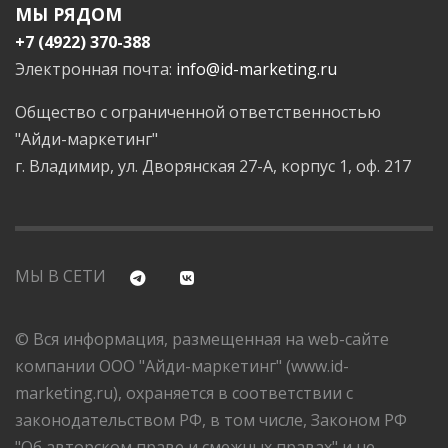
МЫ РЯДОМ
+7 (4922) 370-388
Электронная почта:
info@id-marketing.ru
Общество с ограниченной ответственностью
"Айди-маркетинг"
г. Владимир, ул. Дворянская 27-А, корпус 1, оф. 217
МЫ В СЕТИ
© Вся информация, размещенная на web-сайте
компании ООО "Айди-маркетинг" (www.id-
marketing.ru), охраняется в соответствии с
законодательством РФ, в том числе, Законом РФ
"Об авторском праве и смежных правах" и не