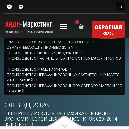
ОБРАТНАЯ
СВЯЗЬ
ГЛАВНАЯ
ID-ИНФО
СПРАВОЧНИК ОКВЭД
ОБРАБАТЫВАЮЩИЕ ПРОИЗВОДСТВА
ПРОИЗВОДСТВО ПИЩЕВЫХ ПРОДУКТОВ
ПРОИЗВОДСТВО РАСТИТЕЛЬНЫХ И ЖИВОТНЫХ МАСЕЛ И ЖИРОВ
ПРОИЗВОДСТВО МАСЕЛ И ЖИРОВ
ПРОИЗВОДСТВО НЕРАФИНИРОВАННЫХ РАСТИТЕЛЬНЫХ МАСЕЛ
И ИХ ФРАКЦИЙ
ПРОИЗВОДСТВО НЕРАФИНИРОВАННОГО СОЕВОГО МАСЛА И ЕГО
ФРАКЦИЙ
ОКВЭД 2026
ОБЩЕРОССИЙСКИЙ КЛАССИФИКАТОР ВИДОВ
ЭКОНОМИЧЕСКОЙ ДЕЯТЕЛЬНОСТИ, ОК 029–2014
(КДЕС Ред. 2)