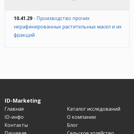
10.41.29
-
Производство прочих
нерафинированных растительных масел и их
фракций
ID-Marketing
Главная
Каталог исследований
ID-инфо
О компании
Контакты
Блог
Пищевая
Сельское хозяйство