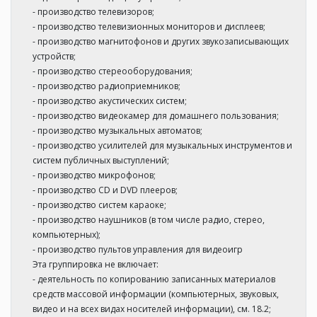
- производство телевизоров;
- производство телевизионных мониторов и дисплеев;
- производство магнитофонов и других звукозаписывающих
устройств;
- производство стереооборудования;
- производство радиоприемников;
- производство акустических систем;
- производство видеокамер для домашнего пользования;
- производство музыкальных автоматов;
- производство усилителей для музыкальных инструментов и
систем публичных выступлений;
- производство микрофонов;
- производство CD и DVD плееров;
- производство систем караоке;
- производство наушников (в том числе радио, стерео,
компьютерных);
- производство пультов управления для видеоигр
Эта группировка не включает:
- деятельность по копированию записанных материалов
средств массовой информации (компьютерных, звуковых,
видео и на всех видах носителей информации), см. 18.2;