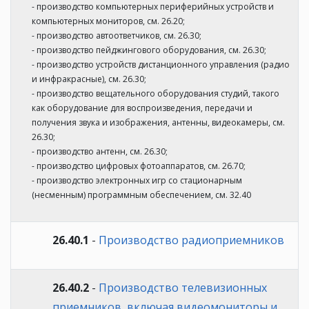
- производство компьютерных периферийных устройств и
компьютерных мониторов, см. 26.20;
- производство автоответчиков, см. 26.30;
- производство пейджингового оборудования, см. 26.30;
- производство устройств дистанционного управления (радио
и инфракрасные), см. 26.30;
- производство вещательного оборудования студий, такого
как оборудование для воспроизведения, передачи и
получения звука и изображения, антенны, видеокамеры, см.
26.30;
- производство антенн, см. 26.30;
- производство цифровых фотоаппаратов, см. 26.70;
- производство электронных игр со стационарным
(несменным) программным обеспечением, см. 32.40
26.40.1
-
Производство радиоприемников
26.40.2
-
Производство телевизионных
приемников, включая видеомониторы и