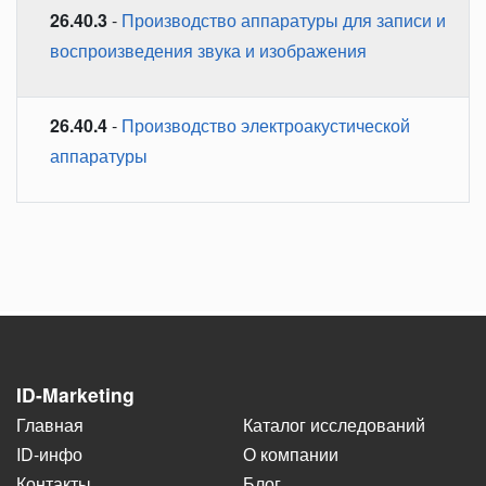
26.40.3
-
Производство аппаратуры для записи и
воспроизведения звука и изображения
26.40.4
-
Производство электроакустической
аппаратуры
ID-Marketing
Главная
Каталог исследований
ID-инфо
О компании
Контакты
Блог