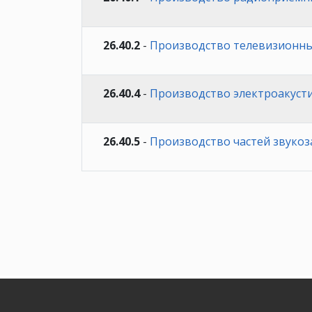
26.40.2
-
Производство телевизионны
26.40.4
-
Производство электроакуст
26.40.5
-
Производство частей звуко