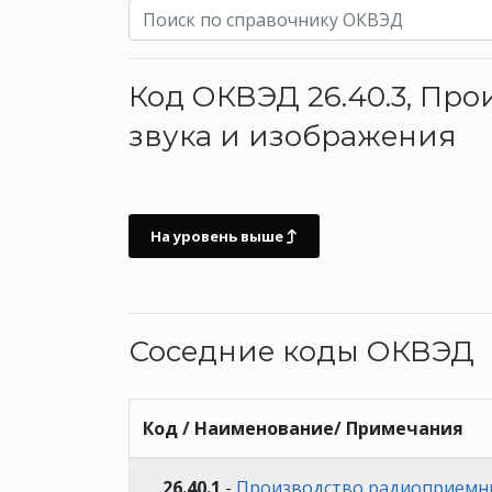
Код ОКВЭД 26.40.3, Пр
звука и изображения
На уровень выше
Соседние коды ОКВЭД
Код / Наименование/ Примечания
26.40.1
-
Производство радиоприемн