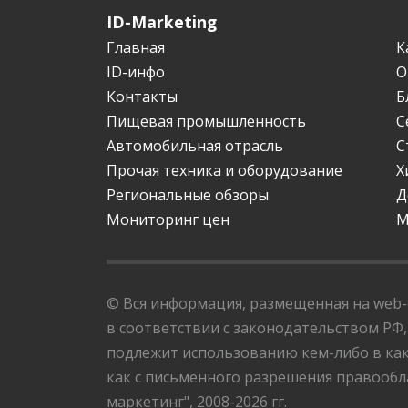
ID-Marketing
Главная
К
ID-инфо
О
Контакты
Б
Пищевая промышленность
С
Автомобильная отрасль
С
Прочая техника и оборудование
Х
Региональные обзоры
Д
Мониторинг цен
М
© Вся информация, размещенная на web-с
в соответствии с законодательством РФ,
подлежит использованию кем-либо в как
как с письменного разрешения правообла
маркетинг", 2008-2026 гг.