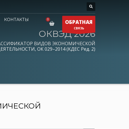
КОНТАКТЫ
ОБРАТНАЯ
СВЯЗЬ
ОКВЭД 2026
АССИФИКАТОР ВИДОВ ЭКОНОМИЧЕСКОЙ
ЕЯТЕЛЬНОСТИ, ОК 029–2014 (КДЕС Ред. 2)
МИЧЕСКОЙ