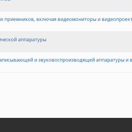
х приемников, включая видеомониторы и видеопроек
ической аппаратуры
записывающей и звуковоспроизводящей аппаратуры и 