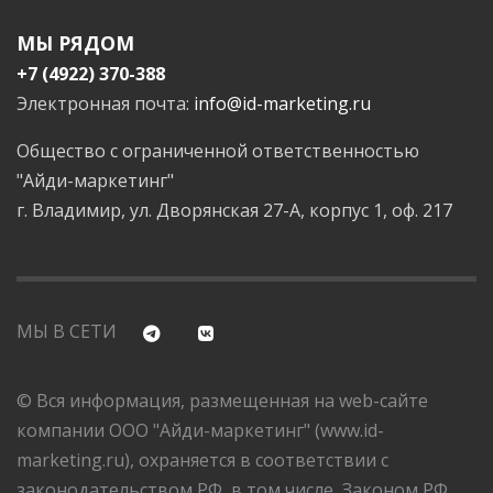
МЫ РЯДОМ
+7 (4922) 370-388
Электронная почта:
info@id-marketing.ru
Общество с ограниченной ответственностью
"Айди-маркетинг"
г. Владимир, ул. Дворянская 27-А, корпус 1, оф. 217
МЫ В СЕТИ
© Вся информация, размещенная на web-сайте
компании ООО "Айди-маркетинг" (www.id-
marketing.ru), охраняется в соответствии с
законодательством РФ, в том числе, Законом РФ