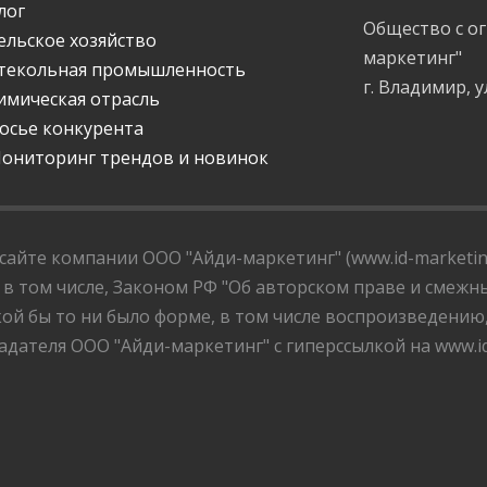
лог
Общество с о
ельское хозяйство
маркетинг"
текольная промышленность
г. Владимир, у
имическая отрасль
осье конкурента
ониторинг трендов и новинок
айте компании ООО "Айди-маркетинг" (www.id-marketing
 в том числе, Законом РФ "Об авторском праве и смежны
ой бы то ни было форме, в том числе воспроизведению
дателя ООО "Айди-маркетинг" с гиперссылкой на www.id-