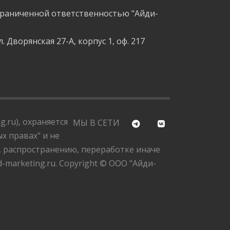
граниченной ответственностью "Айди-
л. Дворянская 27-А, корпус 1, оф. 217
.ru), охраняется
МЫ В СЕТИ
х правах" и не
, распространению, переработке иначе
marketing.ru. Copyright © ООО "Айди-