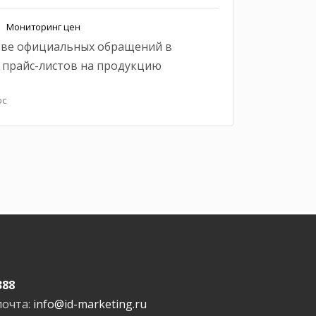
Мониторинг цен
ове официальных обращений в
з прайс-листов на продукцию
ос
388
почта:
info@id-marketing.ru