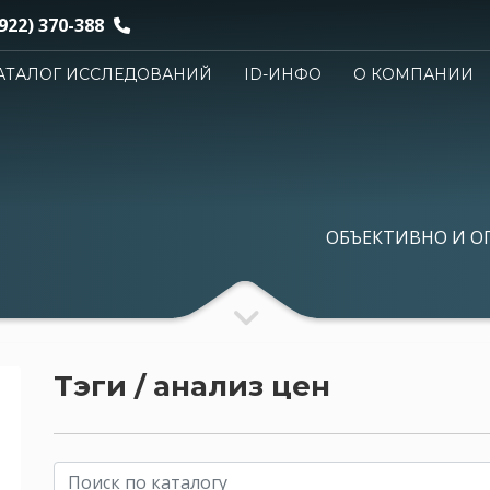
922) 370-388
АТАЛОГ ИССЛЕДОВАНИЙ
ID-ИНФО
О КОМПАНИИ
ОБЪЕКТИВНО И О
Тэги / анализ цен