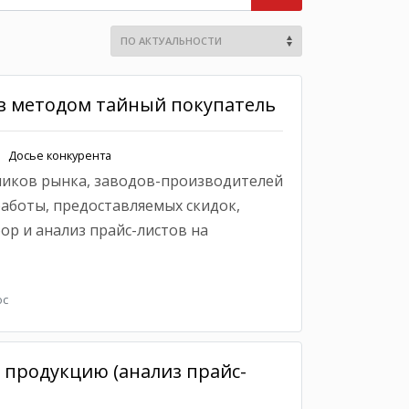
в методом тайный покупатель
Досье конкурента
ников рынка, заводов-производителей
работы, предоставляемых скидок,
бор и анализ прайс-листов на
ос
 продукцию (анализ прайс-