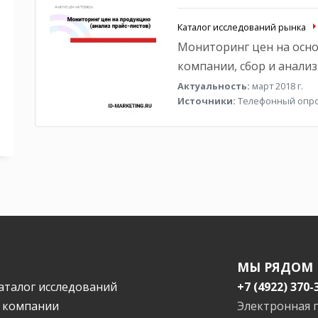
Каталог исследований рынка
Мониторинг цен на осн
компании, сбор и анали
Актуальность:
март 2018 г.
Источники:
Телефонный опр
МЫ РЯДОМ
аталог исследований
+7 (4922) 370-
 компании
Электронная 