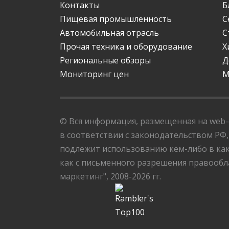
Контакты
Б
Пищевая промышленность
С
Автомобильная отрасль
С
Прочая техника и оборудование
Х
Региональные обзоры
Д
Мониторинг цен
М
© Вся информация, размещенная на web-с
в соответствии с законодательством РФ,
подлежит использованию кем-либо в как
как с письменного разрешения правообла
маркетинг", 2008-2026 гг.