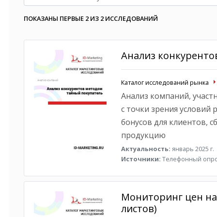
ПОКАЗАНЫ ПЕРВЫЕ 2 ИЗ 2 ИССЛЕДОВАНИЙ
Анализ конкуренто
Каталог исследований рынка
Анализ компаний, участ
с точки зрения условий 
бонусов для клиентов, с
продукцию
Актуальность:
январь 2025 г.
Источники:
Телефонный опр
Мониторинг цен на
листов)