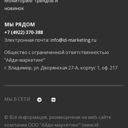
Мониторинг трендов и
новинок
МЫ РЯДОМ
+7 (4922) 370-388
Электронная почта:
info@id-marketing.ru
Общество с ограниченной ответственностью
"Айди-маркетинг"
г. Владимир, ул. Дворянская 27-А, корпус 1, оф. 217
МЫ В СЕТИ
© Вся информация, размещенная на web-сайте
компании ООО "Айди-маркетинг" (www.id-