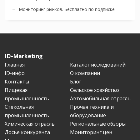
Мониторинг рынков. Бесплатно по подписке
ID-Marketing
Главная
Каталог исследований
ID-инфо
О компании
Контакты
Блог
Пищевая
Сельское хозяйство
промышленность
Автомобильная отрасль
Стекольная
Прочая техника и
промышленность
оборудование
Химическая отрасль
Региональные обзоры
Досье конкурента
Мониторинг цен