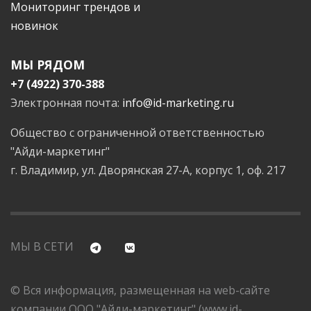
Мониторинг трендов и
новинок
МЫ РЯДОМ
+7 (4922) 370-388
Электронная почта:
info@id-marketing.ru
Общество с ограниченной ответственностью
"Айди-маркетинг"
г. Владимир, ул. Дворянская 27-А, корпус 1, оф. 217
МЫ В СЕТИ
© Вся информация, размещенная на web-сайте
компании ООО "Айди-маркетинг" (www.id-