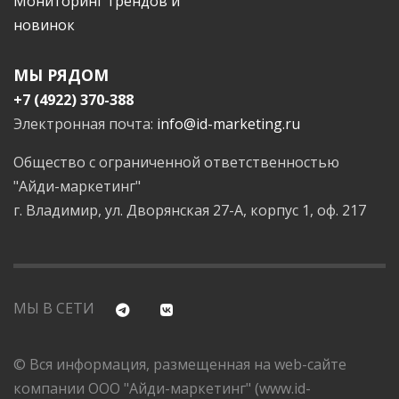
Мониторинг трендов и
новинок
МЫ РЯДОМ
+7 (4922) 370-388
Электронная почта:
info@id-marketing.ru
Общество с ограниченной ответственностью
"Айди-маркетинг"
г. Владимир, ул. Дворянская 27-А, корпус 1, оф. 217
МЫ В СЕТИ
© Вся информация, размещенная на web-сайте
компании ООО "Айди-маркетинг" (www.id-