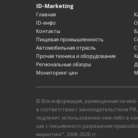
ID-Marketing
Главная
К
ID-инфо
О
Контакты
Б
Пищевая промышленность
С
Автомобильная отрасль
С
Прочая техника и оборудование
Х
Региональные обзоры
Д
Мониторинг цен
М
© Вся информация, размещенная на web-с
в соответствии с законодательством РФ,
подлежит использованию кем-либо в как
как с письменного разрешения правообла
маркетинг", 2008-2026 гг.