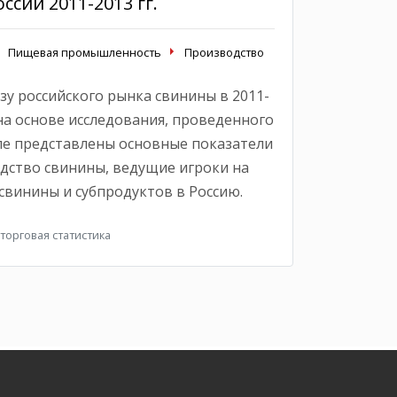
сии 2011-2013 гг.
Пищевая промышленность
Производство
зу российского рынка свинины в 2011-
 на основе исследования, проведенного
але представлены основные показатели
дство свинины, ведущие игроки на
свинины и субпродуктов в Россию.
орговая статистика