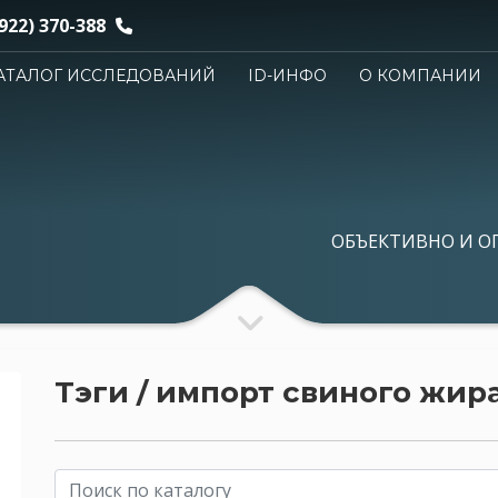
922) 370-388
АТАЛОГ ИССЛЕДОВАНИЙ
ID-ИНФО
О КОМПАНИИ
ОБЪЕКТИВНО И О
Тэги / импорт свиного жир