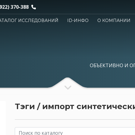
922) 370-388
АТАЛОГ ИССЛЕДОВАНИЙ
ID-ИНФО
О КОМПАНИИ
ОБЪЕКТИВНО И О
Тэги / импорт синтетичес