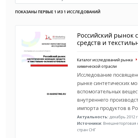
ПОКАЗАНЫ ПЕРВЫЕ 1 ИЗ 1 ИССЛЕДОВАНИЙ
Российский рынок 
средств и текстил
Каталог исследований рынка
химической отрасли
Исследование посвящен
рынке синтетических мо
вспомогательных вещест
внутреннего производст
импорта продуктов в Рос
Актуальность:
декабрь 2012 г
Источники:
Внешнеторговая ст
стран СНГ