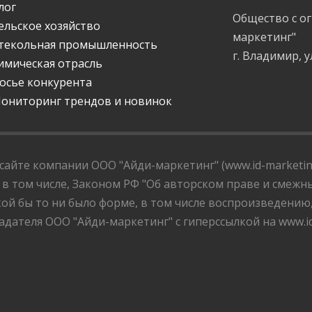
лог
Общество с о
ельское хозяйство
маркетинг"
текольная промышленность
г. Владимир, у
имическая отрасль
осье конкурента
ониторинг трендов и новинок
айте компании ООО "Айди-маркетинг" (www.id-marketing
 в том числе, Законом РФ "Об авторском праве и смежны
ой бы то ни было форме, в том числе воспроизведению
дателя ООО "Айди-маркетинг" с гиперссылкой на www.id-