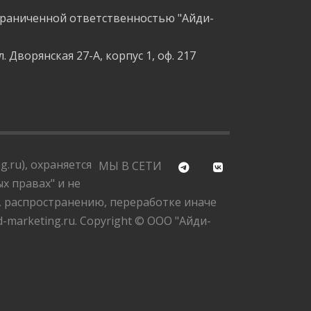
граниченной ответственностью "Айди-
л. Дворянская 27-А, корпус 1, оф. 217
.ru), охраняется
МЫ В СЕТИ
х правах" и не
, распространению, переработке иначе
marketing.ru. Copyright © ООО "Айди-