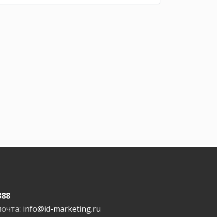
388
почта:
info@id-marketing.ru