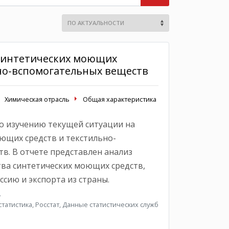
синтетических моющих
ьно-вспомогательных веществ
Химическая отрасль
Общая характеристика
о изучению текущей ситуации на
ющих средств и текстильно-
в. В отчете представлен анализ
ва синтетических моющих средств,
сию и экспорта из страны.
.
атистика, Росстат, Данные статистических служб