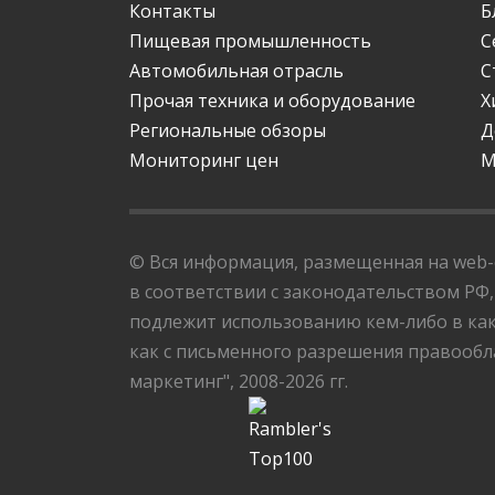
Контакты
Б
Пищевая промышленность
С
Автомобильная отрасль
С
Прочая техника и оборудование
Х
Региональные обзоры
Д
Мониторинг цен
М
© Вся информация, размещенная на web-с
в соответствии с законодательством РФ,
подлежит использованию кем-либо в как
как с письменного разрешения правообла
маркетинг", 2008-2026 гг.