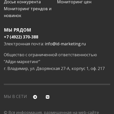
Досье конкурента
Мониторинг цен
Мониторинг трендов и
новинок
МЫ РЯДОМ
+7 (4922) 370-388
Электронная почта:
info@id-marketing.ru
Общество с ограниченной ответственностью
"Айди-маркетинг"
г. Владимир, ул. Дворянская 27-А, корпус 1, оф. 217
МЫ В СЕТИ
© Вся информация, размещенная на web-сайте