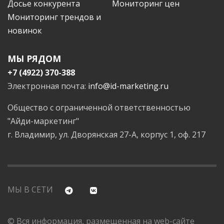
Досье конкурента
Мониторинг цен
Мониторинг трендов и
новинок
МЫ РЯДОМ
+7 (4922) 370-388
Электронная почта:
info@id-marketing.ru
Общество с ограниченной ответственностью
"Айди-маркетинг"
г. Владимир, ул. Дворянская 27-А, корпус 1, оф. 217
МЫ В СЕТИ
© Вся информация, размещенная на web-сайте