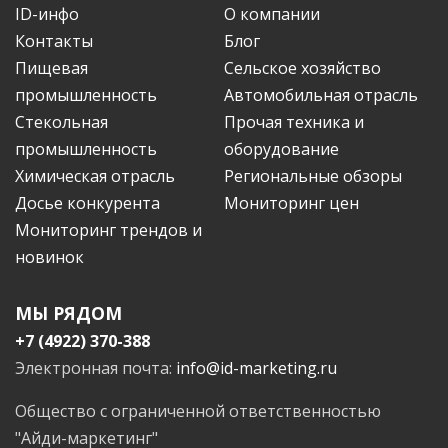
ID-инфо
О компании
Контакты
Блог
Пищевая
Сельское хозяйство
промышленность
Автомобильная отрасль
Стекольная
Прочая техника и
промышленность
оборудование
Химическая отрасль
Региональные обзоры
Досье конкурента
Мониторинг цен
Мониторинг трендов и
новинок
МЫ РЯДОМ
+7 (4922) 370-388
Электронная почта:
info@id-marketing.ru
Общество с ограниченной ответственностью
"Айди-маркетинг"