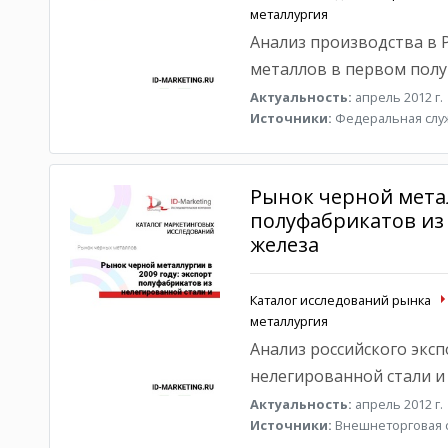
металлургия
Анализ производства в 
металлов в первом полуг
Актуальность:
апрель 2012 г.
Источники:
Федеральная служ
Рынок черной метал
полуфабрикатов из
железа
Каталог исследований рынка
металлургия
Анализ российского экс
нелегированной стали и 
Актуальность:
апрель 2012 г.
Источники:
Внешнеторговая с