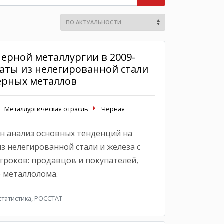
ерной металлургии в 2009-
каты из нелегированной стали
ерных металлов
Металлургическая отрасль
Черная
н анализ основных тенденций на
з нелегированной стали и железа с
роков: продавцов и покупателей,
о металлолома.
татистика, РОССТАТ