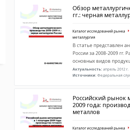
Обзор металлургиче
гг.: черная металлу
Каталог исследований рынка
металлургия
В статье представлен а
России за 2008-2009 гг.
основных видов продукц
Актуальность:
апрель 2012 г.
Источники:
Федеральная служ
Российский рынок м
2009 года: произво
металлов
Каталог исследований рынка