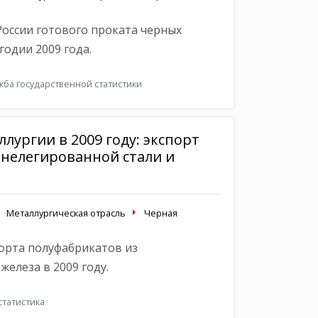
России готового проката черных
одии 2009 года.
ба государственной статистики
лургии в 2009 году: экспорт
 нелегированной стали и
Металлургическая отрасль
Черная
порта полуфабрикатов из
железа в 2009 году.
татистика