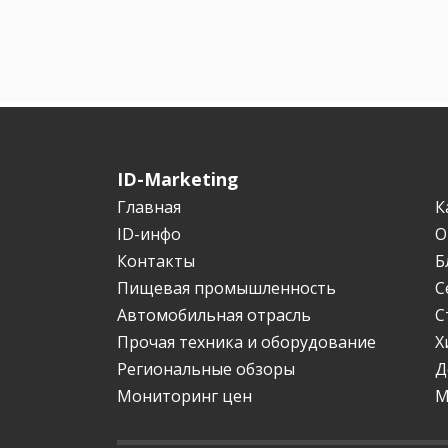
ID-Marketing
Главная
К
ID-инфо
О
Контакты
Б
Пищевая промышленность
С
Автомобильная отрасль
С
Прочая техника и оборудование
Х
Региональные обзоры
Д
Мониторинг цен
М