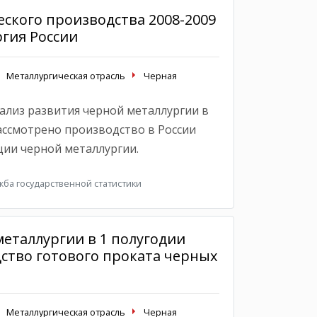
ского производства 2008-2009
ргия России
Металлургическая отрасль
Черная
нализ развития черной металлургии в
 Рассмотрено производство в России
ии черной металлургии.
ба государственной статистики
еталлургии в 1 полугодии
дство готового проката черных
Металлургическая отрасль
Черная