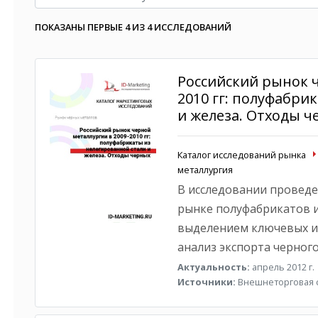
ПОКАЗАНЫ ПЕРВЫЕ 4 ИЗ 4 ИССЛЕДОВАНИЙ
Российский рынок ч
2010 гг: полуфабри
и железа. Отходы ч
Каталог исследований рынка
металлургия
В исследовании проведе
рынке полуфабрикатов и
выделением ключевых иг
анализ экспорта черног
Актуальность:
апрель 2012 г.
Источники:
Внешнеторговая с