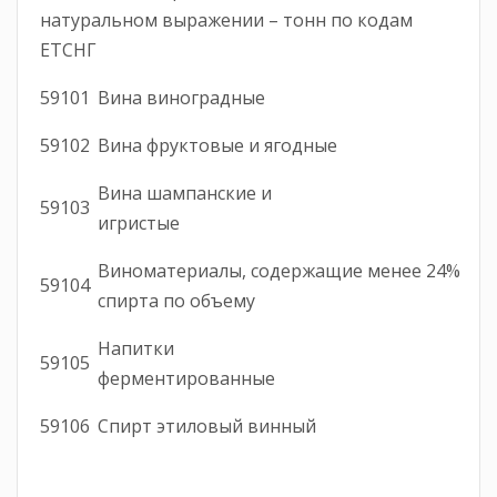
натуральном выражении – тонн по кодам
ЕТСНГ
59101
Вина виноградные
59102
Вина фруктовые и ягодные
Вина шампанские и
59103
игристые
Виноматериалы, содержащие менее 24%
59104
спирта по объему
Напитки
59105
ферментированные
59106
Спирт этиловый винный