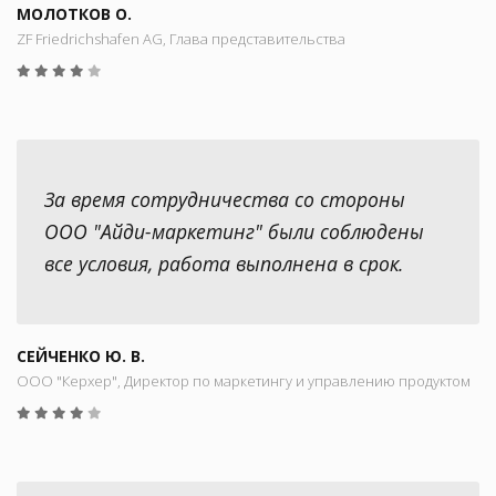
МОЛОТКОВ О.
ZF Friedrichshafen AG, Глава представительства
За время сотрудничества со стороны
ООО "Айди-маркетинг" были соблюдены
все условия, работа выполнена в срок.
СЕЙЧЕНКО Ю. В.
ООО "Керхер", Директор по маркетингу и управлению продуктом