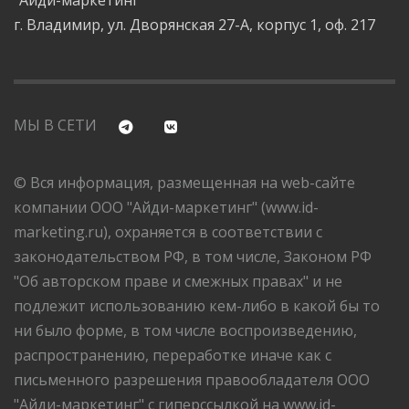
"Айди-маркетинг"
г. Владимир, ул. Дворянская 27-А, корпус 1, оф. 217
МЫ В СЕТИ
© Вся информация, размещенная на web-сайте
компании ООО "Айди-маркетинг" (www.id-
marketing.ru), охраняется в соответствии с
законодательством РФ, в том числе, Законом РФ
"Об авторском праве и смежных правах" и не
подлежит использованию кем-либо в какой бы то
ни было форме, в том числе воспроизведению,
распространению, переработке иначе как с
письменного разрешения правообладателя ООО
"Айди-маркетинг" с гиперссылкой на www.id-