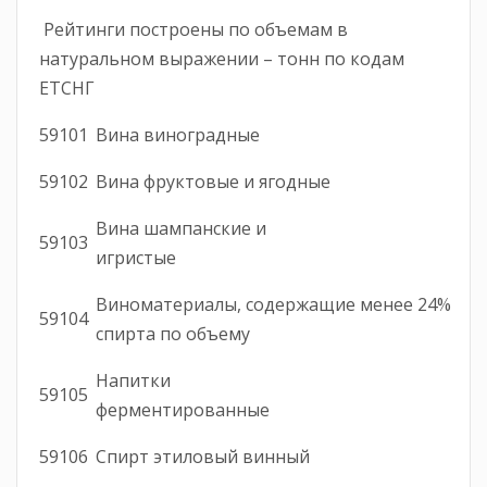
Рейтинги построены по объемам в
натуральном выражении – тонн по кодам
ЕТСНГ
59101
Вина виноградные
59102
Вина фруктовые и ягодные
Вина шампанские и
59103
игристые
Виноматериалы, содержащие менее 24%
59104
спирта по объему
Напитки
59105
ферментированные
59106
Спирт этиловый винный