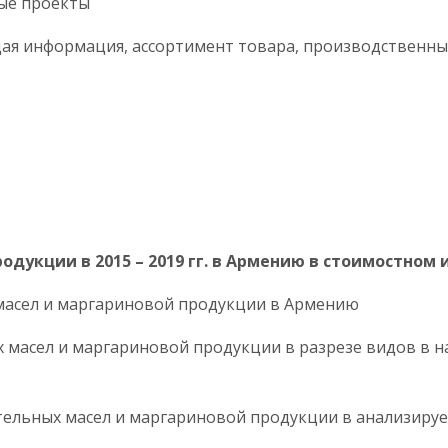
емые проекты
общая информация, ассортимент товара, производствен
родукции в 2015 – 2019 гг. в Армению в стоимост
ых масел и маргариновой продукции в Армению
ых масел и маргариновой продукции в разрезе видов в 
ительных масел и маргариновой продукции в анализиру