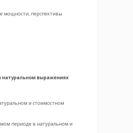
ные мощности, перспективы
ном и натуральном выражениях
натуральном и стоимостном
емом периоде в натуральном и