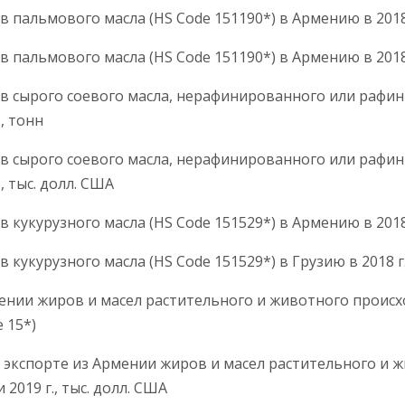
 пальмового масла (HS Code 151190*) в Армению в 2018 г.
 пальмового масла (HS Code 151190*) в Армению в 2018 г
ов сырого соевого масла, нерафинированного или рафи
9 г., тонн
ов сырого соевого масла, нерафинированного или рафи
г., тыс. долл. США
в кукурузного масла (HS Code 151529*) в Армению в 201
 кукурузного масла (HS Code 151529*) в Грузию в 2018 г
мении жиров и масел растительного и животного проис
e 15*)
 в экспорте из Армении жиров и масел растительного и
 2019 г., тыс. долл. США