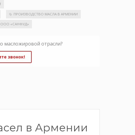
И
ПРОИЗВОДСТВО МАСЛА В АРМЕНИИ
ООО «САНФУД»
по масложировой отрасли?
те звонок!
асел в Армении