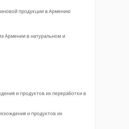
ариновой продукции в Армению
из Армении в натуральном и
тонн
дения и продуктов их переработки в
исхождения и продуктов их