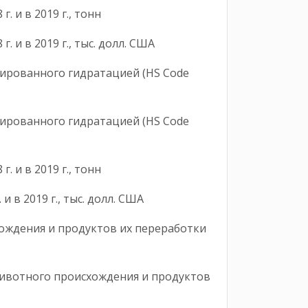
 и в 2019 г., тонн
. и в 2019 г., тыс. долл. США
нированного гидратацией (HS Code
нированного гидратацией (HS Code
8 г. и в 2019 г., тонн
. и в 2019 г., тыс. долл. США
хождения и продуктов их переработки
 животного происхождения и продуктов