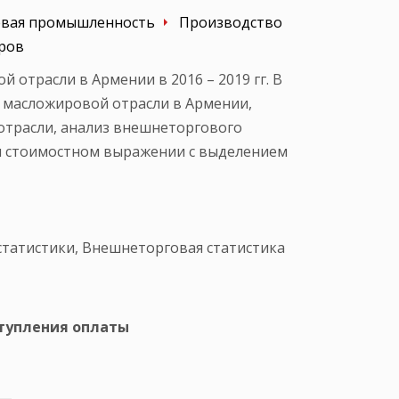
вая промышленность
Производство
иров
 отрасли в Армении в 2016 – 2019 гг. В
я масложировой отрасли в Армении,
отрасли, анализ внешнеторгового
 и стоимостном выражении с выделением
статистики, Внешнеторговая статистика
ступления оплаты