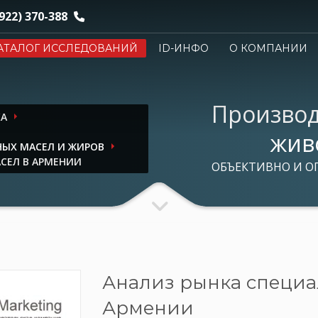
922) 370-388
АТАЛОГ ИССЛЕДОВАНИЙ
ID-ИНФО
О КОМПАНИИ
Производ
КА
жив
ЫХ МАСЕЛ И ЖИРОВ
СЕЛ В АРМЕНИИ
ОБЪЕКТИВНО И О
Анализ рынка специа
Армении