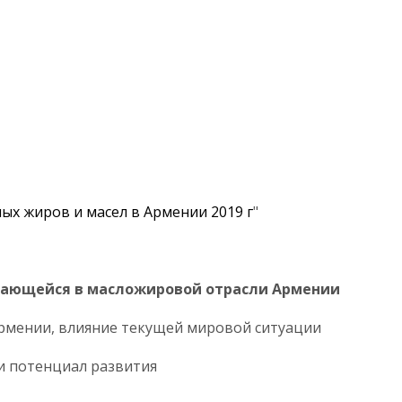
ых жиров и масел в Армении 2019 г
"
дывающейся в масложировой отрасли Армении
в Армении, влияние текущей мировой ситуации
сли и потенциал развития