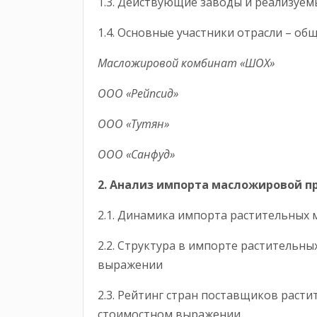
1.3. Действующие заводы и реализу
1.4. Основные участники отрасли – 
Масложировой комбинат «ШОХ»
ООО «Рейпсид»
ООО «Тутян»
ООО «Санфуд»
2. Анализ импорта масложировой п
2.1. Динамика импорта растительн
2.2. Структура в импорте растительн
выражении
2.3. Рейтинг стран поставщиков раст
стоимостном выражении