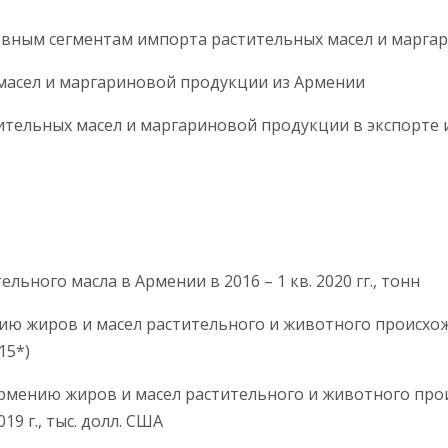
сновным сегментам импорта растительных масел и марг
ых масел и маргариновой продукции из Армении
тительных масел и маргариновой продукции в экспорте 
тельного масла в Армении в 2016 – 1 кв. 2020 гг., 
ию жиров и масел растительного и животного происхож
15*)
 Армению жиров и масел растительного и животного про
 и 2019 г., тыс. долл. США