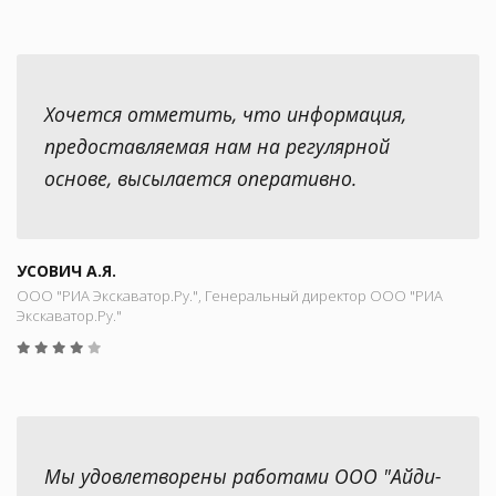
Хочется отметить, что информация,
предоставляемая нам на регулярной
основе, высылается оперативно.
УСОВИЧ А.Я.
ООО "РИА Экскаватор.Ру.", Генеральный директор ООО "РИА
Экскаватор.Ру."
Мы удовлетворены работами ООО "Айди-