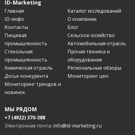
ID-Marketing
Главная
Каталог исследований
ID-инфо
О компании
Контакты
Блог
Пищевая
Сельское хозяйство
промышленность
Автомобильная отрасль
Стекольная
Прочая техника и
промышленность
оборудование
Химическая отрасль
Региональные обзоры
Досье конкурента
Мониторинг цен
Мониторинг трендов и
новинок
МЫ РЯДОМ
+7 (4922) 370-388
Электронная почта:
info@id-marketing.ru