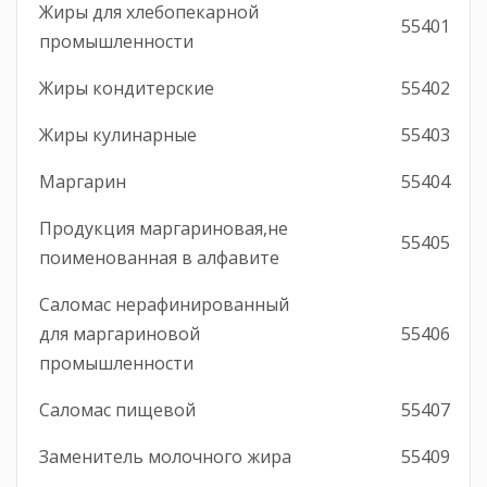
Жиры для хлебопекарной
55401
промышленности
Жиры кондитерские
55402
Жиры кулинарные
55403
Маргарин
55404
Продукция маргариновая,не
55405
поименованная в алфавите
Саломас нерафинированный
для маргариновой
55406
промышленности
Саломас пищевой
55407
Заменитель молочного жира
55409