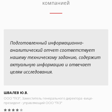
компанией
Подготовленный информационно-
аналитический отчет соответствует
нашему техническому заданию, содержит
актуальную информацию и отвечает
целям исследования.
ШВАЛЕВ Ю.В.
ООО "ГКЗ", Заместитель генерального директора -вице-
президент - управляющий ООО "ГКЗ"