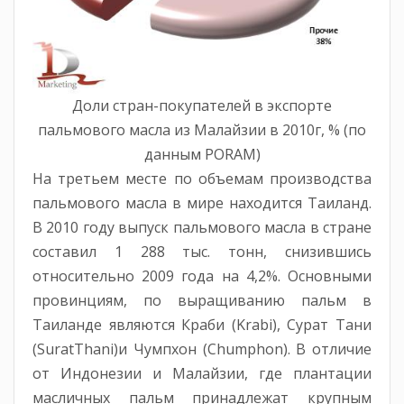
Доли стран-покупателей в экспорте
пальмового масла из Малайзии в 2010г, % (по
данным PORAM)
На третьем месте по объемам производства
пальмового масла в мире находится Таиланд.
В 2010 году выпуск пальмового масла в стране
составил 1 288 тыс. тонн, снизившись
относительно 2009 года на 4,2%. Основными
провинциям, по выращиванию пальм в
Таиланде являются Краби (Krabi), Сурат Тани
(SuratThani)и Чумпхон (Chumphon). В отличие
от Индонезии и Малайзии, где плантации
масличных пальм принадлежат крупным