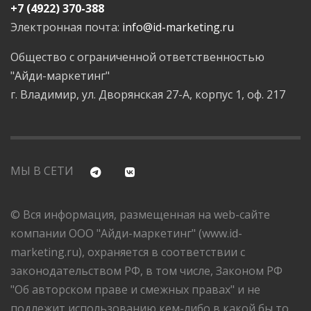
+7 (4922) 370-388
Электронная почта:
info@id-marketing.ru
Общество с ограниченной ответственностью
"Айди-маркетинг"
г. Владимир, ул. Дворянская 27-А, корпус 1, оф. 217
МЫ В СЕТИ
© Вся информация, размещенная на web-сайте
компании ООО "Айди-маркетинг" (www.id-
marketing.ru), охраняется в соответствии с
законодательством РФ, в том числе, Законом РФ
"Об авторском праве и смежных правах" и не
подлежит использованию кем-либо в какой бы то