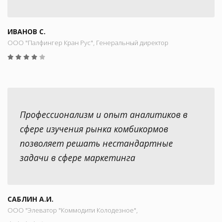
ИВАНОВ С.
ООО "Палфингер Кран Рус", Генеральный директор
Профессионализм и опыт аналитиков в
сфере изучения рынка комбикормов
позволяет решать нестандартные
задачи в сфере маркетинга
САБЛИН А.И.
ООО "Элеватор "Коммодити Колодезное",