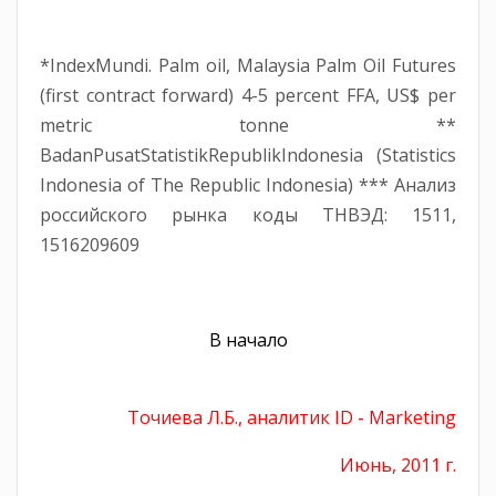
*IndexMundi. Palm oil, Malaysia Palm Oil Futures
(first contract forward) 4-5 percent FFA, US$ per
metric tonne **
BadanPusatStatistikRepublikIndonesia (Statistics
Indonesia of The Republic Indonesia) *** Анализ
российского рынка коды ТНВЭД: 1511,
1516209609
В начало
Точиева Л.Б., аналитик ID - Marketing
Июнь, 2011 г.