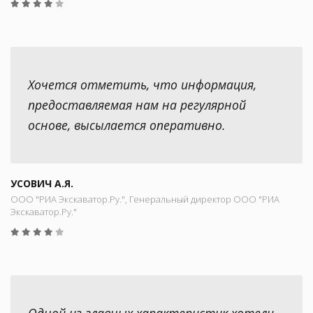
Хочется отметить, что информация,
предоставляемая нам на регулярной
основе, высылается оперативно.
УСОВИЧ А.Я.
ООО "РИА Экскаватор.Ру.", Генеральный директор ООО "РИА
Экскаватор.Ру."
Одной из главных характеристик хотели