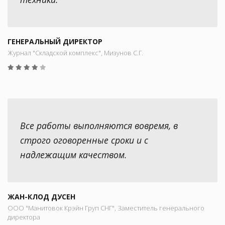
ГЕНЕРАЛЬНЫЙ ДИРЕКТОР
Журнал "Складской комплекс", Мизунов С.Г.
Все работы выполняются вовремя, в
строго оговоренные сроки и с
надлежащим качеством.
ЖАН-КЛОД ДУСЕН
ООО "Манитовок Крэйн Груп СНГ", Заместитель генерального
директора