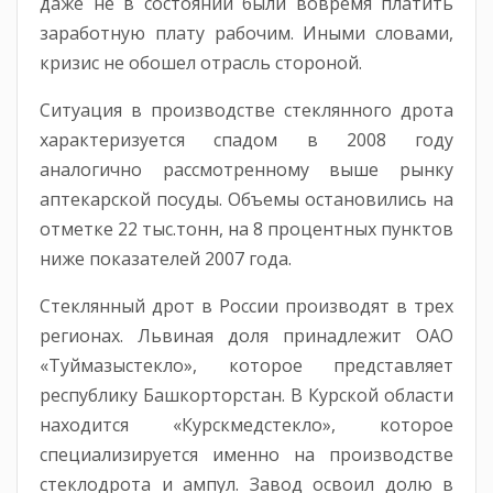
даже не в состоянии были вовремя платить
заработную плату рабочим. Иными словами,
кризис не обошел отрасль стороной.
Ситуация в производстве стеклянного дрота
характеризуется спадом в 2008 году
аналогично рассмотренному выше рынку
аптекарской посуды. Объемы остановились на
отметке 22 тыс.тонн, на 8 процентных пунктов
ниже показателей 2007 года.
Стеклянный дрот в России производят в трех
регионах. Львиная доля принадлежит ОАО
«Туймазыстекло», которое представляет
республику Башкорторстан. В Курской области
находится «Курскмедстекло», которое
специализируется именно на производстве
стеклодрота и ампул. Завод освоил долю в