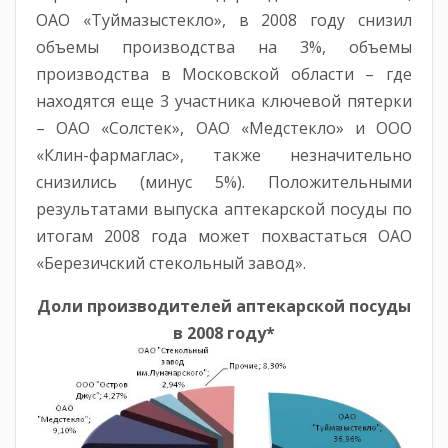
ОАО «Туймазыстекло», в 2008 году снизил
объемы производства на 3%, объемы
производства в Московской области – где
находятся еще 3 участника ключевой пятерки
– ОАО «Солстек», ОАО «Медстекло» и ООО
«Клин-фармаглас», также незначительно
снизились (минус 5%). Положительными
результатами выпуска аптекарской посуды по
итогам 2008 года может похвастаться ОАО
«Березичский стекольный завод».
Доли производителей аптекарской посуды
в 2008 году*