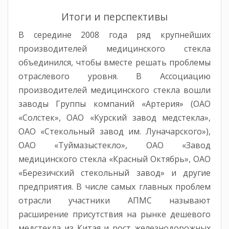
Итоги и перспективы
В середине 2008 года ряд крупнейших
производителей медицинского стекла
объединился, чтобы вместе решать проблемы
отраслевого уровня. В Ассоциацию
производителей медицинского стекла вошли
заводы Группы компаний «Артерия» (ОАО
«Солстек», ОАО «Курский завод медстекла»,
ОАО «Стекольный завод им. Луначарского»),
ОАО «Туймазыстекло», ОАО «Завод
медицинского стекла «Красный Октябрь», ОАО
«Березичский стекольный завод» и другие
предприятия. В числе самых главных проблем
отрасли участники АПМС называют
расширение присутствия на рынке дешевого
медстекла из Китая и рост железнодорожных