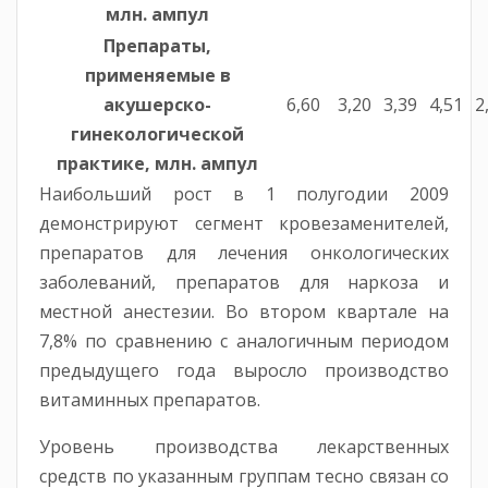
млн. ампул
Препараты,
применяемые в
акушерско-
6,60
3,20
3,39
4,51
2
гинекологической
практике, млн. ампул
Наибольший рост в 1 полугодии 2009
демонстрируют сегмент кровезаменителей,
препаратов для лечения онкологических
заболеваний, препаратов для наркоза и
местной анестезии. Во втором квартале на
7,8% по сравнению с аналогичным периодом
предыдущего года выросло производство
витаминных препаратов.
Уровень производства лекарственных
средств по указанным группам тесно связан со