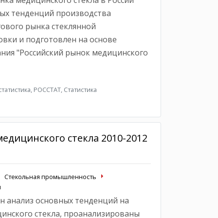
нка медицинского стекла в России
ных тенденций производства
ового рынка стеклянной
вки и подготовлен на основе
ния "Российский рынок медицинского
атистика, РОССТАТ, Статистика
едицинского стекла 2010-2012
Стекольная промышленность
ы
н анализ основных тенденций на
инского стекла, проанализированы