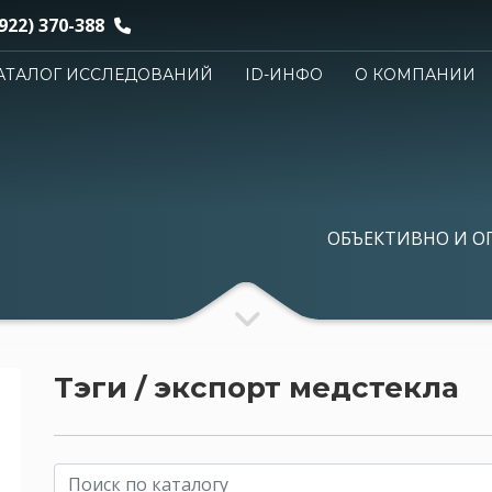
922) 370-388
АТАЛОГ ИССЛЕДОВАНИЙ
ID-ИНФО
О КОМПАНИИ
ОБЪЕКТИВНО И О
Тэги / экспорт медстекла