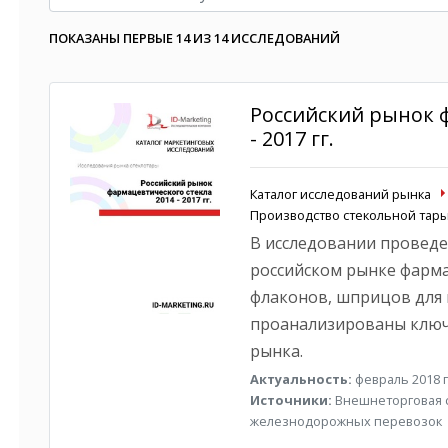
ПОКАЗАНЫ ПЕРВЫЕ 14 ИЗ 14 ИССЛЕДОВАНИЙ
Российский рынок ф
- 2017 гг.
Каталог исследований рынка
Производство стекольной тар
В исследовании проведе
российском рынке фарма
флаконов, шприцов для 
проанализированы ключ
рынка.
Актуальность:
февраль 2018 г
Источники:
Внешнеторговая ст
железнодорожных перевозок