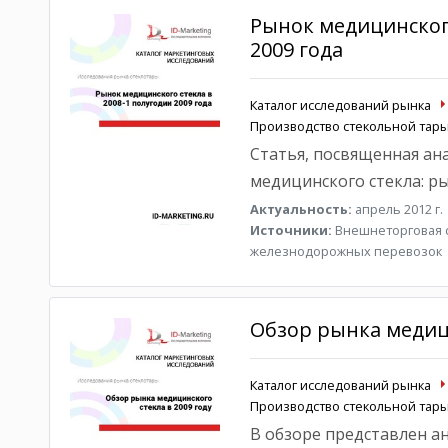
Рынок медицинского
2009 года
Каталог исследований рынка
Производство стекольной тар
Статья, посвященная ан
медицинского стекла: ры
Актуальность:
апрель 2012 г.
Источники:
Внешнеторговая ст
железнодорожных перевозок
Обзор рынка медици
Каталог исследований рынка
Производство стекольной тар
В обзоре представлен а