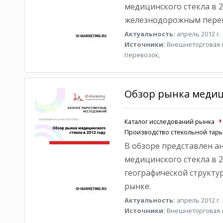
медицинского стекла в 
железнодорожным перев
Актуальность:
апрель 2012 г.
Источники:
Внешнеторговая с
перевозок,
Обзор рынка медици
Каталог исследований рынка
Производство стекольной тар
В обзоре представлен а
медицинского стекла в 2
географической структу
рынке.
Актуальность:
апрель 2012 г.
Источники:
Внешнеторговая с