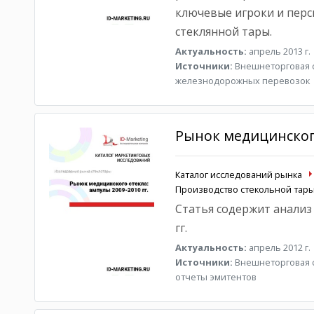
ключевые игроки и пер
стеклянной тары.
Актуальность:
апрель 2013 г.
Источники:
Внешнеторговая ст
железнодорожных перевозок
Рынок медицинского
Каталог исследований рынка
Производство стекольной тар
Статья содержит анализ 
гг.
Актуальность:
апрель 2012 г.
Источники:
Внешнеторговая с
отчеты эмитентов