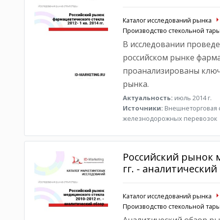
Каталог исследований рынка
Производство стекольной тар
В исследовании проведе
российском рынке фарма
проанализированы ключ
рынка.
Актуальность:
июль 2014 г.
Источники:
Внешнеторговая ст
железнодорожных перевозок
Российский рынок м
гг. - аналитический
Каталог исследований рынка
Производство стекольной тар