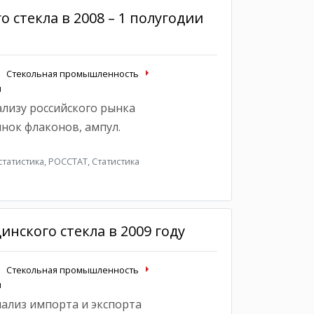
 стекла в 2008 – 1 полугодии
Стекольная промышленность
ы
ализу российского рынка
нок флаконов, ампул.
атистика, РОССТАТ, Статистика
нского стекла в 2009 году
Стекольная промышленность
ы
нализ импорта и экспорта