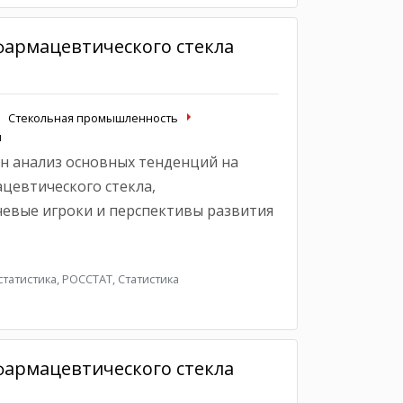
фармацевтического стекла
Стекольная промышленность
ы
н анализ основных тенденций на
цевтического стекла,
евые игроки и перспективы развития
атистика, РОССТАТ, Статистика
фармацевтического стекла