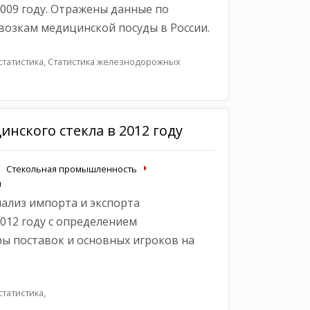
2009 году. Отражены данные по
озкам медицинской посуды в России.
татистика, Статистика железнодорожных
нского стекла в 2012 году
Стекольная промышленность
ы
нализ импорта и экспорта
012 году с определением
ры поставок и основных игроков на
татистика,