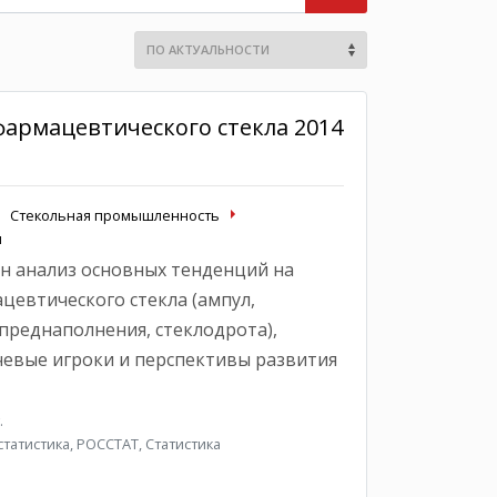
армацевтического стекла 2014
Стекольная промышленность
ы
н анализ основных тенденций на
цевтического стекла (ампул,
преднаполнения, стеклодрота),
евые игроки и перспективы развития
.
атистика, РОССТАТ, Статистика