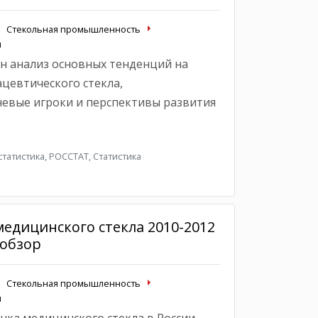
Стекольная промышленность
ы
н анализ основных тенденций на
цевтического стекла,
евые игроки и перспективы развития
атистика, РОССТАТ, Статистика
едицинского стекла 2010-2012
 обзор
Стекольная промышленность
ы