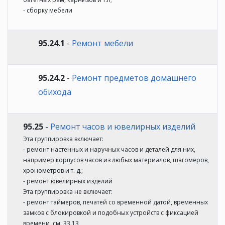
- сборку мебели
95.24.1
-
Ремонт мебели
95.24.2
-
Ремонт предметов домашнего
обихода
95.25
-
Ремонт часов и ювелирных изделий
Эта группировка включает:
- ремонт настенных и наручных часов и деталей для них,
например корпусов часов из любых материалов, шагомеров,
хронометров и т. д.;
- ремонт ювелирных изделий
Эта группировка не включает:
- ремонт таймеров, печатей со временной датой, временных
замков с блокировкой и подобных устройств с фиксацией
времени, см. 33.13