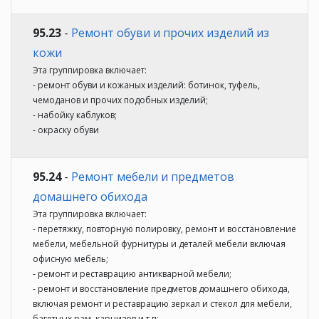
95.23
-
Ремонт обуви и прочих изделий из
кожи
Эта группировка включает:
- ремонт обуви и кожаных изделий: ботинок, туфель,
чемоданов и прочих подобных изделий;
- набойку каблуков;
- окраску обуви
95.24
-
Ремонт мебели и предметов
домашнего обихода
Эта группировка включает:
- перетяжку, повторную полировку, ремонт и восстановление
мебели, мебельной фурнитуры и деталей мебели включая
офисную мебель;
- ремонт и реставрацию антикварной мебели;
- ремонт и восстановление предметов домашнего обихода,
включая ремонт и реставрацию зеркал и стекол для мебели,
багетных рам, карнизов и т.п;