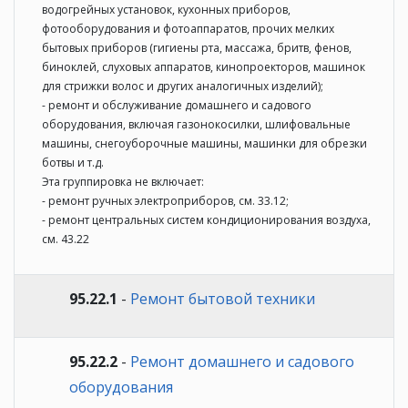
водогрейных установок, кухонных приборов,
фотооборудования и фотоаппаратов, прочих мелких
бытовых приборов (гигиены рта, массажа, бритв, фенов,
биноклей, слуховых аппаратов, кинопроекторов, машинок
для стрижки волос и других аналогичных изделий);
- ремонт и обслуживание домашнего и садового
оборудования, включая газонокосилки, шлифовальные
машины, снегоуборочные машины, машинки для обрезки
ботвы и т.д.
Эта группировка не включает:
- ремонт ручных электроприборов, см. 33.12;
- ремонт центральных систем кондиционирования воздуха,
см. 43.22
95.22.1
-
Ремонт бытовой техники
95.22.2
-
Ремонт домашнего и садового
оборудования