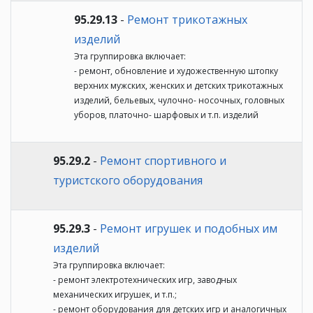
95.29.13
-
Ремонт трикотажных
изделий
Эта группировка включает:
- ремонт, обновление и художественную штопку
верхних мужских, женских и детских трикотажных
изделий, бельевых, чулочно- носочных, головных
уборов, платочно- шарфовых и т.п. изделий
95.29.2
-
Ремонт спортивного и
туристского оборудования
95.29.3
-
Ремонт игрушек и подобных им
изделий
Эта группировка включает:
- ремонт электротехнических игр, заводных
механических игрушек, и т.п.;
- ремонт оборудования для детских игр и аналогичных