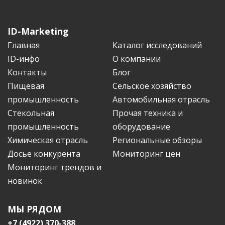
ID-Marketing
Главная
Каталог исследований
ID-инфо
О компании
Контакты
Блог
Пищевая
Сельское хозяйство
промышленность
Автомобильная отрасль
Стекольная
Прочая техника и
промышленность
оборудование
Химическая отрасль
Региональные обзоры
Досье конкурента
Мониторинг цен
Мониторинг трендов и
новинок
МЫ РЯДОМ
+7 (4922) 370-388