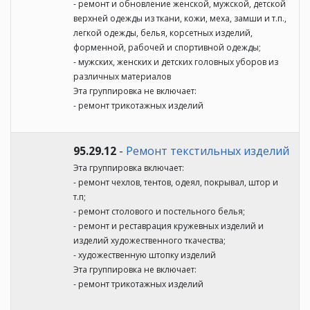
- ремонт и обновление женской, мужской, детской
верхней одежды из ткани, кожи, меха, замши и т.п.,
легкой одежды, белья, корсетных изделий,
форменной, рабочей и спортивной одежды;
- мужских, женских и детских головных уборов из
различных материалов
Эта группировка не включает:
- ремонт трикотажных изделий
95.29.12
-
Ремонт текстильных изделий
Эта группировка включает:
- ремонт чехлов, тентов, одеял, покрывал, штор и
т.п;
- ремонт столового и постельного белья;
- ремонт и реставрация кружевных изделий и
изделий художественного ткачества;
- художественную штопку изделий
Эта группировка не включает:
- ремонт трикотажных изделий