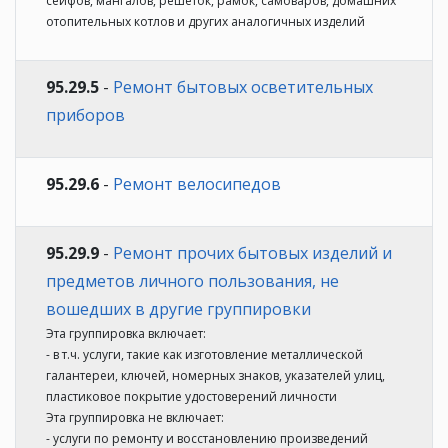
сейфов, мангалов, решеток, рамок, самоваров, домашних
отопительных котлов и других аналогичных изделий
95.29.5
-
Ремонт бытовых осветительных
приборов
95.29.6
-
Ремонт велосипедов
95.29.9
-
Ремонт прочих бытовых изделий и
предметов личного пользования, не
вошедших в другие группировки
Эта группировка включает:
- в т.ч. услуги, такие как изготовление металлической
галантереи, ключей, номерных знаков, указателей улиц,
пластиковое покрытие удостоверений личности
Эта группировка не включает:
- услуги по ремонту и восстановлению произведений