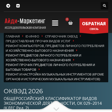
ОБРАТНАЯ
СВЯЗЬ
ГЛАВНАЯ
ID-ИНФО
СПРАВОЧНИК ОКВЭД
ПРЕДОСТАВЛЕНИЕ ПРОЧИХ ВИДОВ УСЛУГ
РЕМОНТ КОМПЬЮТЕРОВ, ПРЕДМЕТОВ ЛИЧНОГО ПОТРЕБЛЕНИЯ
И ХОЗЯЙСТВЕННО-БЫТОВОГО НАЗНАЧЕНИЯ
РЕМОНТ ПРЕДМЕТОВ ЛИЧНОГО ПОТРЕБЛЕНИЯ И
ХОЗЯЙСТВЕННО-БЫТОВОГО НАЗНАЧЕНИЯ
РЕМОНТ ПРОЧИХ ПРЕДМЕТОВ ЛИЧНОГО ПОТРЕБЛЕНИЯ И
БЫТОВЫХ ТОВАРОВ
РЕМОНТ И НАСТРОЙКА МУЗЫКАЛЬНЫХ ИНСТРУМЕНТОВ (КРОМЕ
ОРГАНОВ И ИСТОРИЧЕСКИХ МУЗЫКАЛЬНЫХ ИНСТРУМЕНТОВ)
ОКВЭД 2026
ОБЩЕРОССИЙСКИЙ КЛАССИФИКАТОР ВИДОВ
ЭКОНОМИЧЕСКОЙ ДЕЯТЕЛЬНОСТИ, ОК 029–2014
(КДЕС Ред. 2)