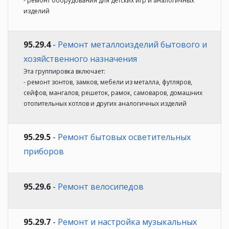
- ремонт оборудования для детских игр и аналогичных
изделий
95.29.4
-
Ремонт металлоизделий бытового и
хозяйственного назначения
Эта группировка включает:
- ремонт зонтов, замков, мебели из металла, футляров,
сейфов, мангалов, решеток, рамок, самоваров, домашних
отопительных котлов и других аналогичных изделий
95.29.5
-
Ремонт бытовых осветительных
приборов
95.29.6
-
Ремонт велосипедов
95.29.7
-
Ремонт и настройка музыкальных