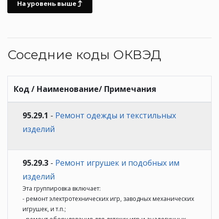
На уровень выше
Соседние коды ОКВЭД
Код / Наименование/ Примечания
95.29.1
-
Ремонт одежды и текстильных
изделий
95.29.3
-
Ремонт игрушек и подобных им
изделий
Эта группировка включает:
- ремонт электротехнических игр, заводных механических
игрушек, и т.п.;