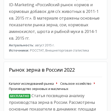
ID-Marketing «Российский рынок кормов и
кормовых добавок для с/х животных в 2011-1
кв. 2015 гг.». В материале отражены основные
показатели рынка зерна, сои, кормовых
аминокислот, шрота и рыбной муки в 2014-1
кв. 2015 гг.
Актуальность:
август 2015 г.
Источники:
РОССТАТ, Внешнеторговая статистика
Рынок зерна в России 2022
Каталог исследований рынка
Сельское хозяйство
Производство зерновых и масличных
Статья посвящена анализу
БЕСПЛАТНО
производства зерна в России. Рассмотрены
основные показатели в динамике: площади