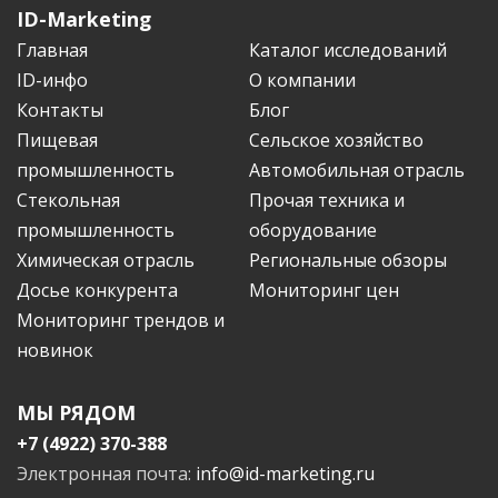
ID-Marketing
Главная
Каталог исследований
ID-инфо
О компании
Контакты
Блог
Пищевая
Сельское хозяйство
промышленность
Автомобильная отрасль
Стекольная
Прочая техника и
промышленность
оборудование
Химическая отрасль
Региональные обзоры
Досье конкурента
Мониторинг цен
Мониторинг трендов и
новинок
МЫ РЯДОМ
+7 (4922) 370-388
Электронная почта:
info@id-marketing.ru