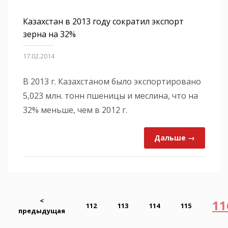
Казахстан в 2013 году сократил экспорт
зерна на 32%
17.02.2014
В 2013 г. Казахстаном было экспортировано
5,023 млн. тонн пшеницы и меслина, что на
32% меньше, чем в 2012 г.
Дальше →
<
11
112
113
114
115
предыдущая