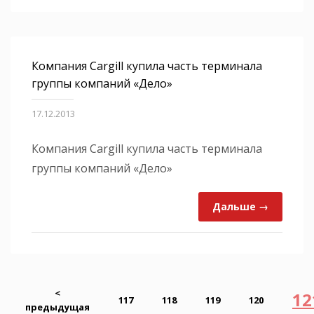
Компания Cargill купила часть терминала
группы компаний «Дело»
17.12.2013
Компания Cargill купила часть терминала
группы компаний «Дело»
Дальше →
<
12
117
118
119
120
предыдущая