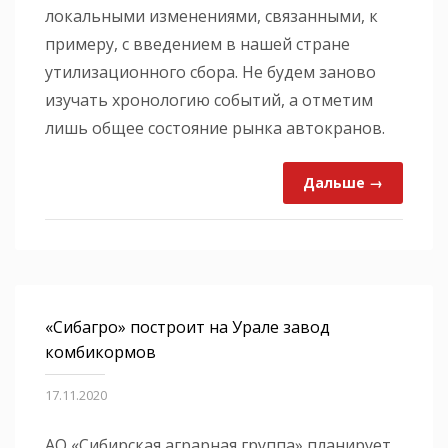
локальными изменениями, связанными, к
примеру, с введением в нашей стране
утилизационного сбора. Не будем заново
изучать хронологию событий, а отметим
лишь общее состояние рынка автокранов.
Дальше →
«Сибагро» построит на Урале завод
комбикормов
17.11.2020
АО «Сибирская аграрная группа» планирует