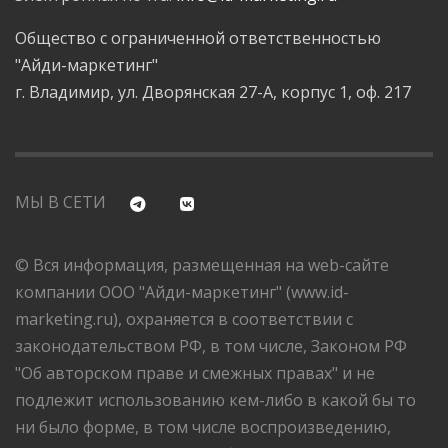
Общество с ограниченной ответственностью
"Айди-маркетинг"
г. Владимир, ул. Дворянская 27-А, корпус 1, оф. 217
МЫ В СЕТИ
© Вся информация, размещенная на web-сайте
компании ООО "Айди-маркетинг" (www.id-
marketing.ru), охраняется в соответствии с
законодательством РФ, в том числе, Законом РФ
"Об авторском праве и смежных правах" и не
подлежит использованию кем-либо в какой бы то
ни было форме, в том числе воспроизведению,