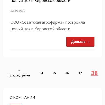
новый цех в Кировской области
22.10.2020
ООО «Советская агрофирма» построила
новый цех в Кировской области
Дальше →
<
38
34
35
36
37
предыдущая
О КОМПАНИИ