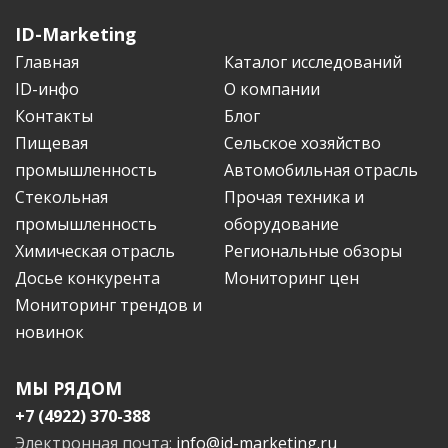
ID-Marketing
Главная
Каталог исследований
ID-инфо
О компании
Контакты
Блог
Пищевая
Сельское хозяйство
промышленность
Автомобильная отрасль
Стекольная
Прочая техника и
промышленность
оборудование
Химическая отрасль
Региональные обзоры
Досье конкурента
Мониторинг цен
Мониторинг трендов и
новинок
МЫ РЯДОМ
+7 (4922) 370-388
Электронная почта:
info@id-marketing.ru