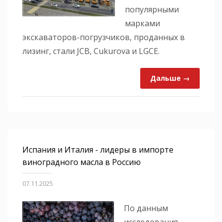
популярными
марками
экскаваторов-погрузчиков, проданных в
лизинг, стали JCB, Cukurova и LGCE.
Дальше →
Испания и Италия - лидеры в импорте
виноградного масла в Россию
07.11.2025
По данным
исследования