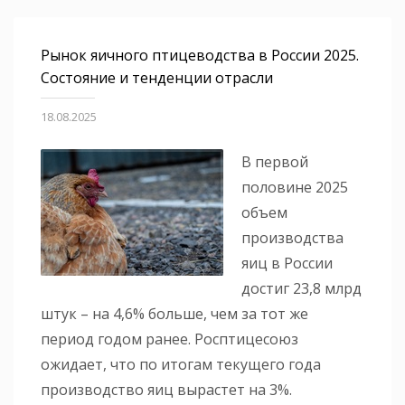
Рынок яичного птицеводства в России 2025.
Состояние и тенденции отрасли
18.08.2025
В первой
половине 2025
объем
производства
яиц в России
достиг 23,8 млрд
штук – на 4,6% больше, чем за тот же
период годом ранее. Росптицесоюз
ожидает, что по итогам текущего года
производство яиц вырастет на 3%.