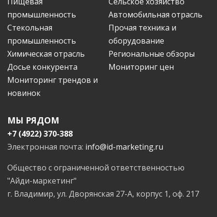
Пищевая
Сельское хозяйство
промышленность
Автомобильная отрасль
Стекольная
Прочая техника и
промышленность
оборудование
Химическая отрасль
Региональные обзоры
Досье конкурента
Мониторинг цен
Мониторинг трендов и
новинок
МЫ РЯДОМ
+7 (4922) 370-388
Электронная почта:
info@id-marketing.ru
Общество с ограниченной ответственностью
"Айди-маркетинг"
г. Владимир, ул. Дворянская 27-А, корпус 1, оф. 217