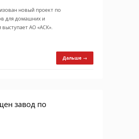
лизован новый проект по
ов для домашних и
 выступает АО «АСК».
Дальше →
щен завод по