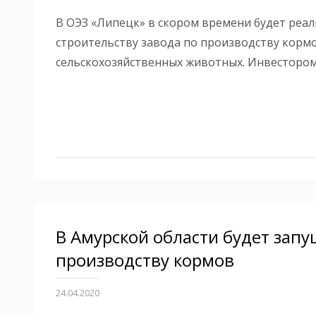
В ОЭЗ «Липецк» в скором времени будет реа
строительству завода по производству корм
сельскохозяйственных животных. Инвестором
В Амурской области будет запу
производству кормов
24.04.2020