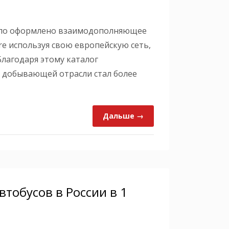
 было оформлено взаимодополняющее
re используя свою европейскую сеть,
Благодаря этому каталог
и добывающей отрасли стал более
Дальше →
тобусов в России в 1