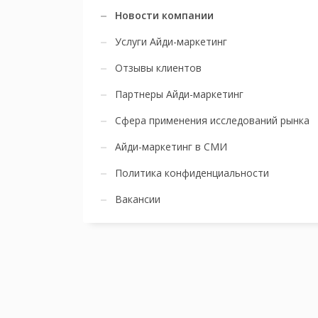
Новости компании
Услуги Айди-маркетинг
Отзывы клиентов
Партнеры Айди-маркетинг
Сфера применения исследований рынка
Айди-маркетинг в СМИ
Политика конфиденциальности
Вакансии