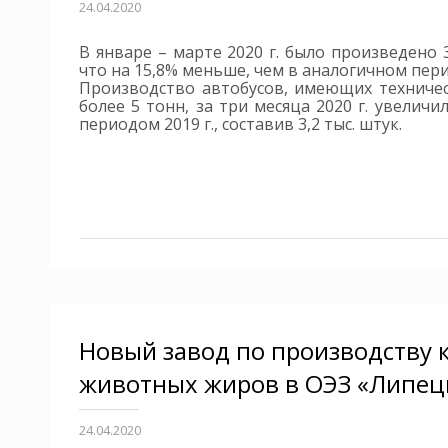
24.04.2020
В январе – марте 2020 г. было произведено 
что на 15,8% меньше, чем в аналогичном пери
Производство автобусов, имеющих техниче
более 5 тонн, за три месяца 2020 г. увелич
периодом 2019 г., составив 3,2 тыс. штук.
Новый завод по производству 
животных жиров в ОЭЗ «Липец
24.04.2020