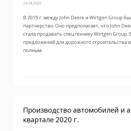
24.04.2020
В 2019 г. между John Deere и Wirtgen Group
партнерство. Оно п
редполагает, что John Dee
стала продавать спецтехнику Wirtgen Group. 
предложений для дорожн
ого строительства 
полным.
Производство автомобилей и ав
квартале 2020 г.