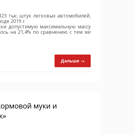
323 тыс. штук легковых автомобилей,
оде 2019 г.
ски допустимую максимальную массу
илось на 21,4% по сравнению с тем же
Дальше →
кормовой муки и
к»