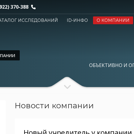
922) 370-388
АТАЛОГ ИССЛЕДОВАНИЙ
ID-ИНФО
О КОМПАНИИ
МПАНИИ
ОБЪЕКТИВНО И О
Новости компании
Новый учредитель у компании