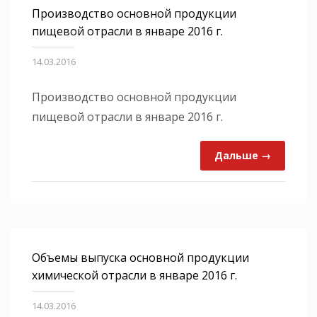
Производство основной продукции
пищевой отрасли в январе 2016 г.
14.03.2016
Производство основной продукции
пищевой отрасли в январе 2016 г.
Дальше →
Объемы выпуска основной продукции
химической отрасли в январе 2016 г.
14.03.2016