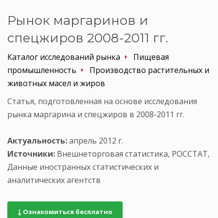
Рынок маргаринов и
спецжиров 2008-2011 гг.
Каталог исследований рынка
Пищевая
промышленность
Производство растительных и
животных масел и жиров
Статья, подготовленная на основе исследования
рынка маргарина и спецжиров в 2008-2011 гг.
Актуальность:
апрель 2012 г.
Источники:
Внешнеторговая статистика, РОССТАТ,
Данные иностранных статистических и
аналитических агентств
Ознакомиться бесплатно