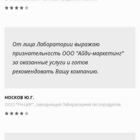
От лица Лаборатории выражаю
признательность ООО "Айди-маркетинг"
за оказанные услуги и готов
рекомендовать Вашу компанию.
НОСКОВ Ю.Г.
ООО "РН-ЦИР", Заведующий Лабораторией оксопродуктов