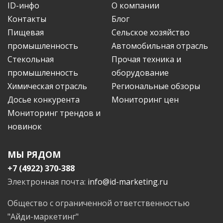
ID-инфо
О компании
Контакты
Блог
Пищевая
Сельское хозяйство
промышленность
Автомобильная отрасль
Стекольная
Прочая техника и
промышленность
оборудование
Химическая отрасль
Региональные обзоры
Досье конкурента
Мониторинг цен
Мониторинг трендов и
новинок
МЫ РЯДОМ
+7 (4922) 370-388
Электронная почта:
info@id-marketing.ru
Общество с ограниченной ответственностью
"Айди-маркетинг"