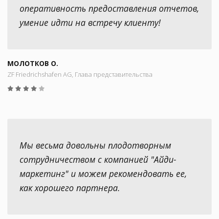
оперативность предоставления отчетов,
умение идти на встречу клиенту!
МОЛОТКОВ О.
ZF Friedrichshafen AG, Глава представительства
Мы весьма довольны плодотворным
сотрудничеством с компанией "Айди-
маркетинг" и можем рекомендовать ее,
как хорошего партнера.