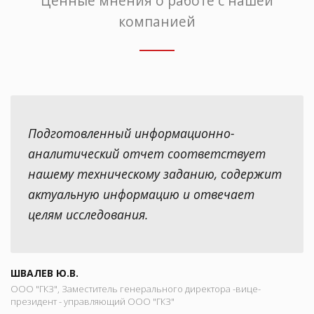
Ценные мнения о работе с нашей
компанией
Подготовленный информационно-
аналитический отчет соответствует
нашему техническому заданию, содержит
актуальную информацию и отвечает
целям исследования.
ШВАЛЕВ Ю.В.
ООО "ГКЗ", Заместитель генерального директора -вице-
президент - управляющий ООО "ГКЗ"