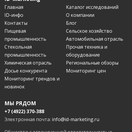
Главная
Каталог исследований
ID-инфо
О компании
Контакты
Блог
Пищевая
Сельское хозяйство
промышленность
Автомобильная отрасль
Стекольная
Прочая техника и
промышленность
оборудование
Химическая отрасль
Региональные обзоры
Досье конкурента
Мониторинг цен
Мониторинг трендов и
новинок
МЫ РЯДОМ
+7 (4922) 370-388
Электронная почта:
info@id-marketing.ru
Общество с ограниченной ответственностью