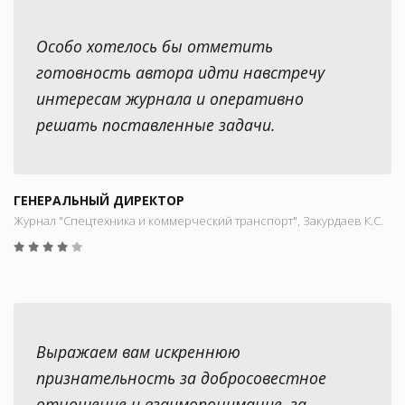
Особо хотелось бы отметить
готовность автора идти навстречу
интересам журнала и оперативно
решать поставленные задачи.
ГЕНЕРАЛЬНЫЙ ДИРЕКТОР
Журнал "Спецтехника и коммерческий транспорт", Закурдаев К.С.
Выражаем вам искреннюю
признательность за добросовестное
отношение и взаимопонимание, за