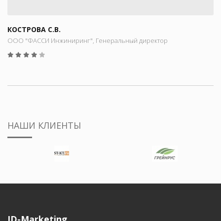
КОСТРОВА С.В.
ООО "ФАССИ Инжиниринг", Генеральный директор
НАШИ КЛИЕНТЫ
ID-Marketing