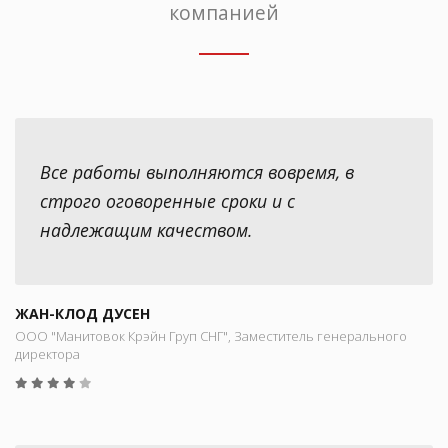
компанией
Все работы выполняются вовремя, в
строго оговоренные сроки и с
надлежащим качеством.
ЖАН-КЛОД ДУСЕН
ООО "Манитовок Крэйн Груп СНГ", Заместитель генерального
директора