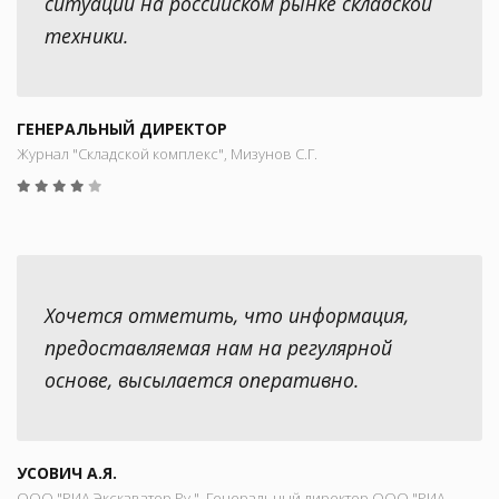
ситуации на российском рынке складской
техники.
ГЕНЕРАЛЬНЫЙ ДИРЕКТОР
Журнал "Складской комплекс", Мизунов С.Г.
Хочется отметить, что информация,
предоставляемая нам на регулярной
основе, высылается оперативно.
УСОВИЧ А.Я.
ООО "РИА Экскаватор.Ру.", Генеральный директор ООО "РИА