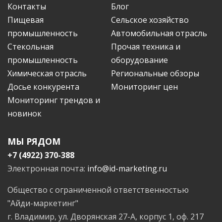
Контакты
Блог
Пищевая
Сельское хозяйство
промышленность
Автомобильная отрасль
Стекольная
Прочая техника и
промышленность
оборудование
Химическая отрасль
Региональные обзоры
Досье конкурента
Мониторинг цен
Мониторинг трендов и
новинок
МЫ РЯДОМ
+7 (4922) 370-388
Электронная почта:
info@id-marketing.ru
Общество с ограниченной ответственностью
"Айди-маркетинг"
г. Владимир, ул. Дворянская 27-А, корпус 1, оф. 217