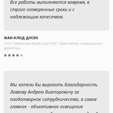
Все работы выполняются вовремя, в
строго оговоренные сроки и с
надлежащим качеством.
ЖАН-КЛОД ДУСЕН
ООО "Манитовок Крэйн Груп СНГ", Заместитель генерального
директора
Мы хотели бы выразить благодарность
Ловкову Андрею Викторовичу за
плодотворное сотрудничество, а самое
главное - объективное освещение