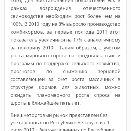
того, для восстановления показателей 90х в
рамках возрождения отечественного
свиноводства необходим рост более чем на
100%. В 2010 году на 8% выросло производство
комбикормов, за первые полгода 2011 этот
показатель увеличился на 17% к аналогичному
за половину 2010г. Таким образом, с учетом
роста мирового спроса на продовольствие и
программ по поддержке сельского хозяйства,
прогнозов по снижению зерновой
составляющей за счет роста масличных в
структуре кормов для животных, можно
ожидать планомерного роста спроса на
шроты в ближайшие пять лет.
Внешнеторговый рынок представлен без
учета данных по Республике Беларусь и с 1
июля 2010 г. без учета данных по Республике